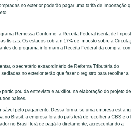
ompradas no exterior poderão pagar uma tarifa de importação 
eto.
ograma Remessa Conforme, a Receita Federal isenta de Impos
as físicas. Os estados cobram 17% de Imposto sobre a Circula
cipantes do programa informam a Receita Federal da compra, co
entar, o secretário extraordinário de Reforma Tributária do
ediadas no exterior terão que fazer o registro para recolher a
 participou da entrevista e auxiliou na elaboração do projeto de
utros países.
ponsável pelo pagamento. Dessa forma, se uma empresa estrang
no Brasil, a empresa fora do país terá de recolher a CBS e o 
ador no Brasil terá de pagá-lo diretamente, acrescentando a