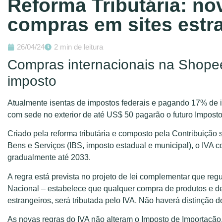
Reforma Tributária: no
compras em sites estr
26/04/24
2 min de leitura
Compras internacionais na Shopee
imposto
Atualmente isentas de impostos federais e pagando 17% de i
com sede no exterior de até US$ 50 pagarão o futuro Imposto
Criado pela reforma tributária e composto pela Contribuição 
Bens e Serviços (IBS, imposto estadual e municipal), o IVA
gradualmente até 2033.
A regra está prevista no projeto de lei complementar que reg
Nacional – estabelece que qualquer compra de produtos e de s
estrangeiros, será tributada pelo IVA. Não haverá distinção d
As novas regras do IVA não alteram o Imposto de Importação, 