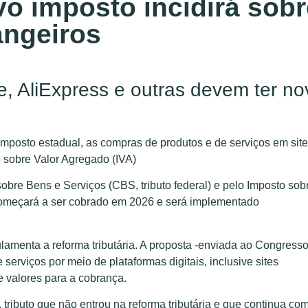
vo imposto incidirá sobr
angeiros
, AliExpress e outras devem ter no
mposto estadual, as compras de produtos e de serviços em sit
 sobre Valor Agregado (IVA)
sobre Bens e Serviços (CBS, tributo federal) e pelo Imposto sob
 começará a ser cobrado em 2026 e será implementado
ulamenta a reforma tributária. A proposta -enviada ao Congress
erviços por meio de plataformas digitais, inclusive sites
e valores para a cobrança.
tributo que não entrou na reforma tributária e que continua co