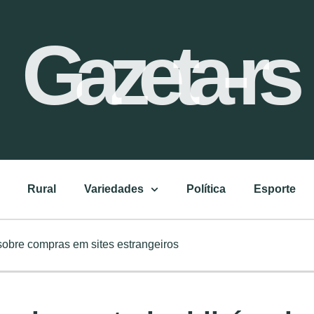
Gazeta-rs
Rural
Variedades
Política
Esporte
 sobre compras em sites estrangeiros