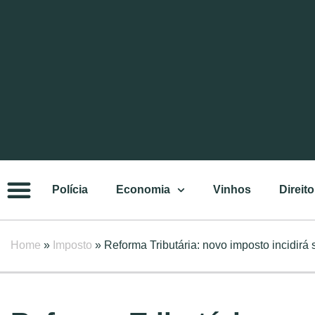
Polícia
Economia
Vinhos
Direito
Home
»
Imposto
»
Reforma Tributária: novo imposto incidirá