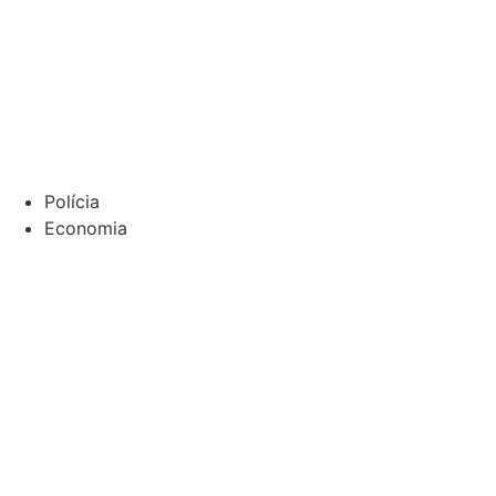
Polícia
Economia