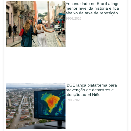
Fecundidade no Brasil atinge
menor nível da história e fica
abaixo da taxa de reposição
26/07/2026
IBGE lança plataforma para
prevenção de desastres e
atenção ao El Niño
27/06/2026