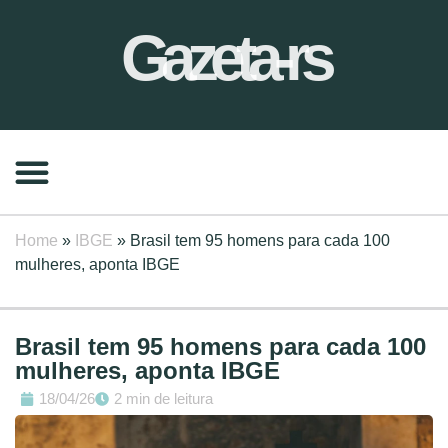
Gazeta-rs
Home
»
IBGE
»
Brasil tem 95 homens para cada 100
mulheres, aponta IBGE
Brasil tem 95 homens para cada 100
mulheres, aponta IBGE
18/04/26
2 min de leitura