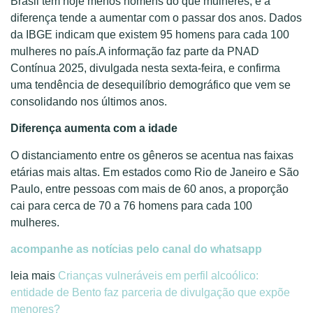
Brasil tem hoje menos homens do que mulheres, e a
diferença tende a aumentar com o passar dos anos. Dados
da IBGE indicam que existem 95 homens para cada 100
mulheres no país.A informação faz parte da PNAD
Contínua 2025, divulgada nesta sexta-feira, e confirma
uma tendência de desequilíbrio demográfico que vem se
consolidando nos últimos anos.
Diferença aumenta com a idade
O distanciamento entre os gêneros se acentua nas faixas
etárias mais altas. Em estados como Rio de Janeiro e São
Paulo, entre pessoas com mais de 60 anos, a proporção
cai para cerca de 70 a 76 homens para cada 100
mulheres.
acompanhe as notícias pelo canal do whatsapp
leia mais
Crianças vulneráveis em perfil alcoólico:
entidade de Bento faz parceria de divulgação que expõe
menores?