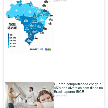
28/02/2026
Guarda compartilhada chega a
45% dos divórcios com filhos no
Brasil, aponta IBGE
25/01/2026