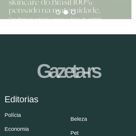
Gazeta-rs
Editorias
Polícia
Beleza
Economia
Pet