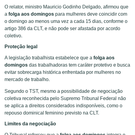
O relator, ministro Mauricio Godinho Delgado, afirmou que
a
folga aos domingos
para mulheres deve coincidir com
o domingo ao menos uma vez a cada 15 dias, conforme o
artigo 386 da CLT, e não pode ser afastada por acordo
coletivo.
Proteção legal
A legislação trabalhista estabelece que a
folga aos
domingos
das trabalhadoras tem caráter protetivo e busca
evitar sobrecarga histórica enfrentada por mulheres no
mercado de trabalho.
Segundo o TST, mesmo a possibilidade de negociação
coletiva reconhecida pelo Supremo Tribunal Federal não
se aplica a direitos considerados indisponíveis, como o
repouso dominical feminino previsto na CLT.
Limites da negociação
O Tribunal reforçou que a
folga aos domingos
integra o