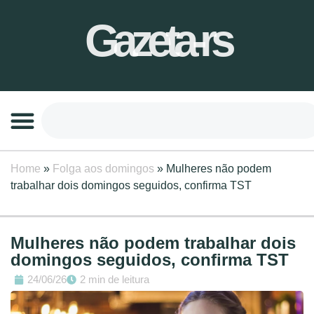
Gazeta-rs
Home
»
Folga aos domingos
»
Mulheres não podem
trabalhar dois domingos seguidos, confirma TST
Mulheres não podem trabalhar dois
domingos seguidos, confirma TST
24/06/26
2 min de leitura