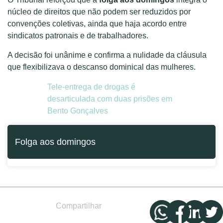
núcleo de direitos que não podem ser reduzidos por
convenções coletivas, ainda que haja acordo entre
sindicatos patronais e de trabalhadores.
A decisão foi unânime e confirma a nulidade da cláusula
que flexibilizava o descanso dominical das mulheres.
Tele-entrega de drogas é
desarticulada com duas prisões em
Bento Gonçalves
Folga aos domingos
Compartilhar