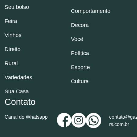
Seu bolso
Comportamento
Feira
Decora
Vinhos
Você
Direito
Política
Rural
Esporte
Variedades
Cultura
Sua Casa
Contato
Canal do Whatsapp
contato@gaz
rs.com.br