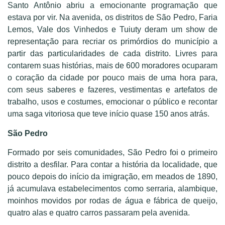
Santo Antônio abriu a emocionante programação que
estava por vir. Na avenida, os distritos de São Pedro, Faria
Lemos, Vale dos Vinhedos e Tuiuty deram um show de
representação para recriar os primórdios do município a
partir das particularidades de cada distrito. Livres para
contarem suas histórias, mais de 600 moradores ocuparam
o coração da cidade por pouco mais de uma hora para,
com seus saberes e fazeres, vestimentas e artefatos de
trabalho, usos e costumes, emocionar o público e recontar
uma saga vitoriosa que teve início quase 150 anos atrás.
São Pedro
Formado por seis comunidades, São Pedro foi o primeiro
distrito a desfilar. Para contar a história da localidade, que
pouco depois do início da imigração, em meados de 1890,
já acumulava estabelecimentos como serraria, alambique,
moinhos movidos por rodas de água e fábrica de queijo,
quatro alas e quatro carros passaram pela avenida.