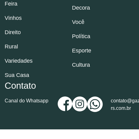
Feira
Decora
Vinhos
Você
Direito
Política
Rural
Esporte
Variedades
Cultura
Sua Casa
Contato
Canal do Whatsapp
contato@gaz
rs.com.br