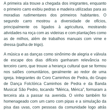
A primeira ala trouxe a chegada dos imigrantes, enquanto
o primeiro carro exibiu pedras e madeira utilizadas para as
moradias rudimentares dos primeiros habitantes. O
segundo carro mostrou a diversidade de ofícios,
principalmente os ligados à agricultura, mostrando
atividades na roça com as videiras e com plantações como
as de milhos, além de trabalhos manuais com vime e
dressa (palha de trigo).
A música e as danças como sinônimo de alegria e válvula
de escape dos dias difíceis ganharam relevância no
terceiro carro, que trouxe a herança cultural que se formou
nos salões comunitários, geralmente ao redor de uma
igreja. Integrantes do Coro Caminhos de Pedra, do Grupo
de Dança Folclórica Caminhos de Pedra e da Banda
Musical São Pedro, tocando “Mérica, Mérica”, formaram a
terceira ala a passar na avenida. O vinho também foi
homenageado com um carro com pipas e a simulação da
pisa das uvas, com pessoas da comunidade logo atrás