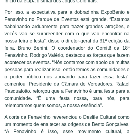
início da etapa distrital dos Jogos Coloniais.
Por isso, a expectativa para a dobradinha ExpoBento e
Fenavinho no Parque de Eventos está grande. “Estamos
trabalhando arduamente para trazer grandes atrações, e
vocês vão se surpreender com o que vão encontrar na
nossa feira e festa”, disse o diretor-geral da 31ª edição da
feira, Bruno Benini. O coordenador do Comitê da 18ª
Fenavinho, Rodrigo Valério, destacou as forças que fazem
acontecer os eventos. “Nós contamos com apoio de muitas
pessoas para realizar isso, então temos as comunidades e
o poder público nos apoiando para fazer essa festa”,
comentou. Presidente da Câmara de Vereadores, Rafael
Pasqualotto, reforçou que a Fenavinho é uma festa para a
comunidade. “É uma festa nossa, para nós, para
relembramos quem somos, a nossa essência”.
A corte da Fenavinho reverenciou o Desfile Cultural como
um momento de enaltecer as origens de Bento Gonçalves.
“A Fenavinho é isso, esse movimento cultural, a