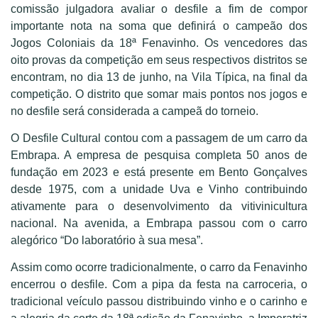
comissão julgadora avaliar o desfile a fim de compor
importante nota na soma que definirá o campeão dos
Jogos Coloniais da 18ª Fenavinho. Os vencedores das
oito provas da competição em seus respectivos distritos se
encontram, no dia 13 de junho, na Vila Típica, na final da
competição. O distrito que somar mais pontos nos jogos e
no desfile será considerada a campeã do torneio.
O Desfile Cultural contou com a passagem de um carro da
Embrapa. A empresa de pesquisa completa 50 anos de
fundação em 2023 e está presente em Bento Gonçalves
desde 1975, com a unidade Uva e Vinho contribuindo
ativamente para o desenvolvimento da vitivinicultura
nacional. Na avenida, a Embrapa passou com o carro
alegórico “Do laboratório à sua mesa”.
Assim como ocorre tradicionalmente, o carro da Fenavinho
encerrou o desfile. Com a pipa da festa na carroceria, o
tradicional veículo passou distribuindo vinho e o carinho e