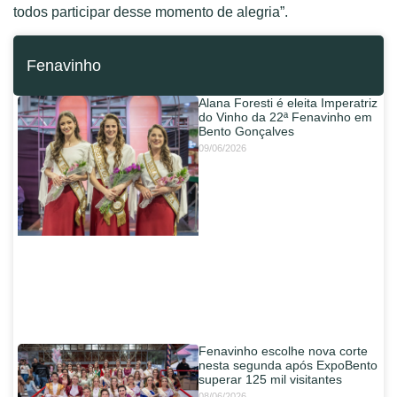
todos participar desse momento de alegria”.
Fenavinho
Alana Foresti é eleita Imperatriz
do Vinho da 22ª Fenavinho em
Bento Gonçalves
09/06/2026
Fenavinho escolhe nova corte
nesta segunda após ExpoBento
superar 125 mil visitantes
08/06/2026