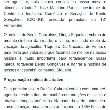
ser agricultor, pois coloca comida na nossa mesa e
alimenta a todos”, disse Marijane Paese, presidente do
Centro da Indústria, Comércio e Serviços de Bento
Gonçalves (CIC-BG), entidade promotora da 18ª
Fenavinho.
O prefeito de Bento Gonçalves, Diogo Siqueira lembrou do
produto-símbolo da cidade, o vinho, resultado direto da
vocação do agricultor. “Hoje é o Dia Nacional do Vinho, e
uma festa que valoriza o que fazemos de melhor na nossa
história é muito importante para fortalecermos nossa
marca, fortalecer Bento Gonçalves e honrar a história de
nossos ancestrais”, comentou Siqueira.
Programação repleta de atrativo
Pela primeira vez, o Desfile Cultural contou com uma pré-
agenda desde o final da manhã com atrações musicais e
atrativos enogastronômicos. Na parte da tarde, antes de o
corso começar, uma carreata anunciando a 145ª Festa de