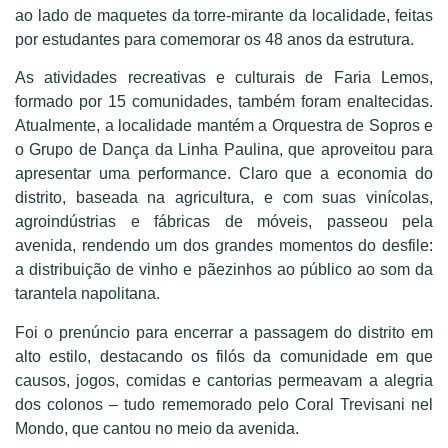
ao lado de maquetes da torre-mirante da localidade, feitas
por estudantes para comemorar os 48 anos da estrutura.
As atividades recreativas e culturais de Faria Lemos,
formado por 15 comunidades, também foram enaltecidas.
Atualmente, a localidade mantém a Orquestra de Sopros e
o Grupo de Dança da Linha Paulina, que aproveitou para
apresentar uma performance. Claro que a economia do
distrito, baseada na agricultura, e com suas vinícolas,
agroindústrias e fábricas de móveis, passeou pela
avenida, rendendo um dos grandes momentos do desfile:
a distribuição de vinho e pãezinhos ao público ao som da
tarantela napolitana.
Foi o prenúncio para encerrar a passagem do distrito em
alto estilo, destacando os filós da comunidade em que
causos, jogos, comidas e cantorias permeavam a alegria
dos colonos – tudo rememorado pelo Coral Trevisani nel
Mondo, que cantou no meio da avenida.