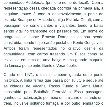
comunidade Addolorata (primeiro nome do local). Com a
representação dessa chegada ocorrida na primeira ala, a
seguinte trouxe à tona o desenvolvimento a partir da
estrada Buarque de Macedo (antiga Estrada Geral), com a
passagem de comerciantes e viajantes, tendo a balsa
sendo vital no transporte dos passageiros. Em nome do
progresso, a ponte Ernesto Dornelles acabou sendo
construída, sendo hoje cartão-postal de Bento Gonçalves.
Ambos foram representados no criativo desfile da
comunidade, com carros trazendo um Fusca como se
estivesse em cima de uma balça e uma grande maquete
da famosa ponte entre Bento e Veranópolis.
Criado em 1971, o distrito também guarda outro ponto
histórico. A linha férrea que passa por Tuiuty e segue até
as cidades de Vacaria, Passo Fundo e Santa Maria,
construído pelo Batalhão Ferroviário. Essa passagem
ganhou caracterização por meio de um carro emulando um
trem, inclusive soltando fumaça, e por outro lembrando o