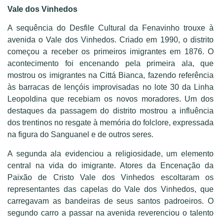
Vale dos Vinhedos
A sequência do Desfile Cultural da Fenavinho trouxe à
avenida o Vale dos Vinhedos. Criado em 1990, o distrito
começou a receber os primeiros imigrantes em 1876. O
acontecimento foi encenando pela primeira ala, que
mostrou os imigrantes na Cittá Bianca, fazendo referência
às barracas de lençóis improvisadas no lote 30 da Linha
Leopoldina que recebiam os novos moradores. Um dos
destaques da passagem do distrito mostrou a influência
dos trentinos no resgate à memória do folclore, expressada
na figura do Sanguanel e de outros seres.
A segunda ala evidenciou a religiosidade, um elemento
central na vida do imigrante. Atores da Encenação da
Paixão de Cristo Vale dos Vinhedos escoltaram os
representantes das capelas do Vale dos Vinhedos, que
carregavam as bandeiras de seus santos padroeiros. O
segundo carro a passar na avenida reverenciou o talento