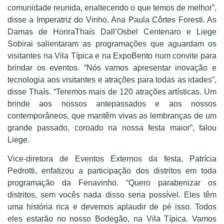
comunidade reunida, enaltecendo o que temos de melhor”,
disse a Imperatriz do Vinho, Ana Paula Côrtes Foresti. As
Damas de HonraThaís Dall’Osbel Centenaro e Liege
Sobirai salientaram as programações que aguardam os
visitantes na Vila Típica e na ExpoBento num convite para
brindar os eventos. “Nós vamos apresentar inovação e
tecnologia aos visitantes e atrações para todas as idades”,
disse Thaís. “Teremos mais de 120 atrações artísticas. Um
brinde aos nossos antepassados e aos nossos
contemporâneos, que mantêm vivas as lembranças de um
grande passado, coroado na nossa festa maior”, falou
Liege.
Vice-diretora de Eventos Externos da festa, Patrícia
Pedrotti, enfatizou a participação dos distritos em toda
programação da Fenavinho. “Quero parabenizar os
distritos, sem vocês nada disso seria possível. Eles têm
uma história rica e devemos aplaudir de pé isso. Todos
eles estarão no nosso Bodegão, na Vila Típica. Vamos