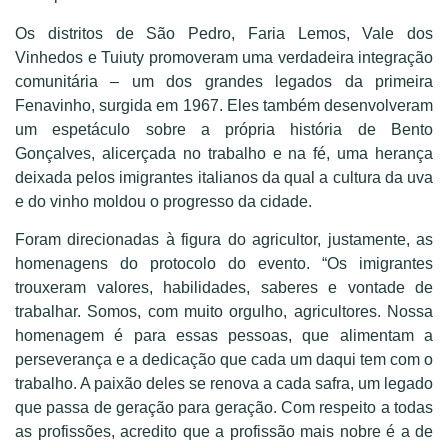
Os distritos de São Pedro, Faria Lemos, Vale dos
Vinhedos e Tuiuty promoveram uma verdadeira integração
comunitária – um dos grandes legados da primeira
Fenavinho, surgida em 1967. Eles também desenvolveram
um espetáculo sobre a própria história de Bento
Gonçalves, alicerçada no trabalho e na fé, uma herança
deixada pelos imigrantes italianos da qual a cultura da uva
e do vinho moldou o progresso da cidade.
Foram direcionadas à figura do agricultor, justamente, as
homenagens do protocolo do evento. “Os imigrantes
trouxeram valores, habilidades, saberes e vontade de
trabalhar. Somos, com muito orgulho, agricultores. Nossa
homenagem é para essas pessoas, que alimentam a
perseverança e a dedicação que cada um daqui tem com o
trabalho. A paixão deles se renova a cada safra, um legado
que passa de geração para geração. Com respeito a todas
as profissões, acredito que a profissão mais nobre é a de