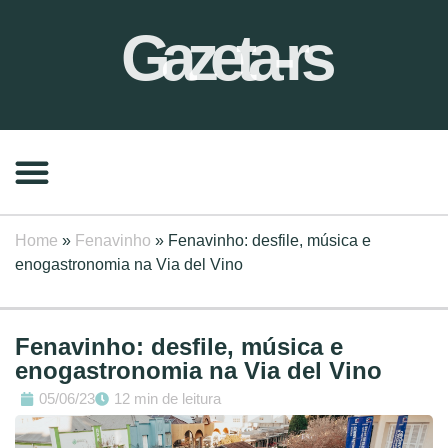
Gazeta-rs
Home
»
Fenavinho
»
Fenavinho: desfile, música e
enogastronomia na Via del Vino
Fenavinho: desfile, música e
enogastronomia na Via del Vino
05/06/23
12 min de leitura