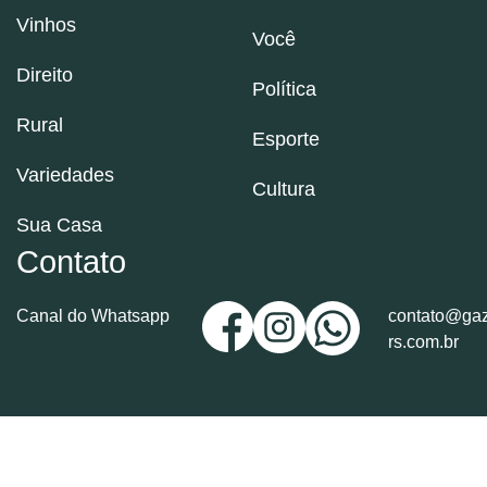
Vinhos
Você
Direito
Política
Rural
Esporte
Variedades
Cultura
Sua Casa
Contato
Canal do Whatsapp
contato@gaz
rs.com.br