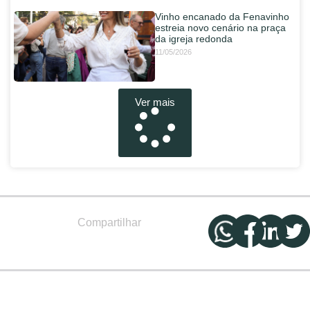
Vinho encanado da Fenavinho
estreia novo cenário na praça
da igreja redonda
11/05/2026
Ver mais
Compartilhar