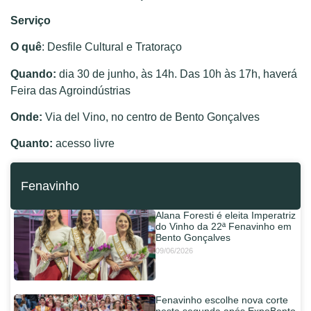
Serviço
O quê
: Desfile Cultural e Tratoraço
Quando:
dia 30 de junho, às 14h. Das 10h às 17h, haverá
Feira das Agroindústrias
Onde:
Via del Vino, no centro de Bento Gonçalves
Quanto:
acesso livre
Fenavinho
Alana Foresti é eleita Imperatriz
do Vinho da 22ª Fenavinho em
Bento Gonçalves
09/06/2026
Fenavinho escolhe nova corte
nesta segunda após ExpoBento