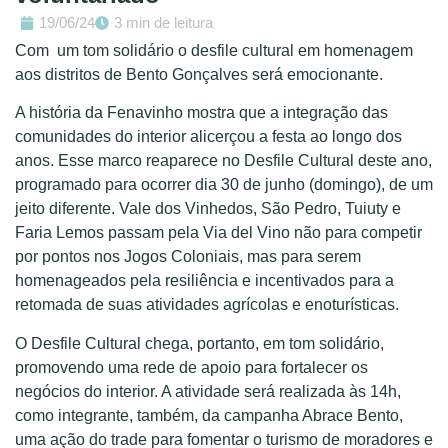
19/06/24
3 min de leitura
Com um tom solidário o desfile cultural em homenagem
aos distritos de Bento Gonçalves será emocionante.
A história da Fenavinho mostra que a integração das
comunidades do interior alicerçou a festa ao longo dos
anos. Esse marco reaparece no Desfile Cultural deste ano,
programado para ocorrer dia 30 de junho (domingo), de um
jeito diferente. Vale dos Vinhedos, São Pedro, Tuiuty e
Faria Lemos passam pela Via del Vino não para competir
por pontos nos Jogos Coloniais, mas para serem
homenageados pela resiliência e incentivados para a
retomada de suas atividades agrícolas e enoturísticas.
O Desfile Cultural chega, portanto, em tom solidário,
promovendo uma rede de apoio para fortalecer os
negócios do interior. A atividade será realizada às 14h,
como integrante, também, da campanha Abrace Bento,
uma ação do trade para fomentar o turismo de moradores e