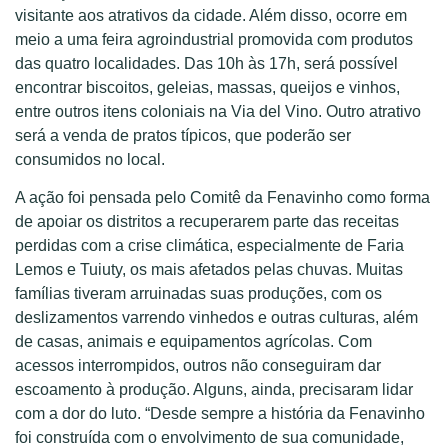
visitante aos atrativos da cidade. Além disso, ocorre em
meio a uma feira agroindustrial promovida com produtos
das quatro localidades. Das 10h às 17h, será possível
encontrar biscoitos, geleias, massas, queijos e vinhos,
entre outros itens coloniais na Via del Vino. Outro atrativo
será a venda de pratos típicos, que poderão ser
consumidos no local.
A ação foi pensada pelo Comitê da Fenavinho como forma
de apoiar os distritos a recuperarem parte das receitas
perdidas com a crise climática, especialmente de Faria
Lemos e Tuiuty, os mais afetados pelas chuvas. Muitas
famílias tiveram arruinadas suas produções, com os
deslizamentos varrendo vinhedos e outras culturas, além
de casas, animais e equipamentos agrícolas. Com
acessos interrompidos, outros não conseguiram dar
escoamento à produção. Alguns, ainda, precisaram lidar
com a dor do luto. “Desde sempre a história da Fenavinho
foi construída com o envolvimento de sua comunidade,