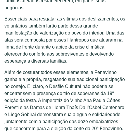
famílias afetadas restabelecerem, em parte, seus
negócios.
Essenciais para resgatar as vítimas dos deslizamentos, os
voluntários também farão parte dessa grande
manifestação de valorização do povo do interior. Uma das
alas será composta por esses filantropos que atuaram na
linha de frente durante o ápice da crise climática,
oferecendo conforto aos sobreviventes e devolvendo
esperança a diversas famílias.
Além de costurar todos esses elementos, a Fenavinho
ganha ala própria, resgatando sua tradicional participação
no cortejo. E, claro, o Desfile Cultural não poderia se
encerrar sem a presença do trio de soberanas da 19ª
edição da festa. A Imperatriz do Vinho Ana Paula Côrtes
Foresti e as Damas de Honra Thaís Dall’Osbel Centenaro
e Liege Sobirai demonstram sua alegria e solidariedade,
juntamente com a participação das doze embaixatrizes
que concorrem para a eleição da corte da 20ª Fenavinho.