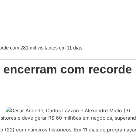
de com 281 mil visitantes em 11 dias
encerram com recorde c
sitores e deve gerar R$ 60 milhões em negócios, superan
(22) com números históricos. Em 11 dias de programação, 