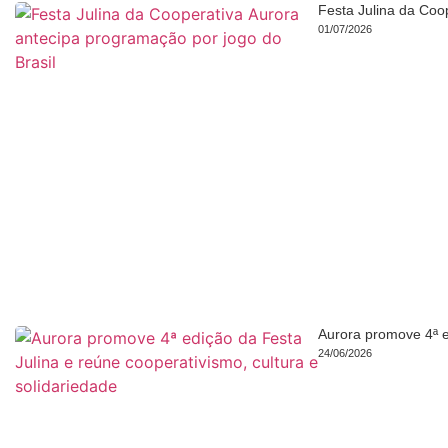
Festa Julina da Coo
01/07/2026
Aurora promove 4ª e
24/06/2026