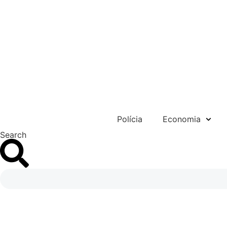
Ir
para
o
conteúdo
Polícia
Economia
Search