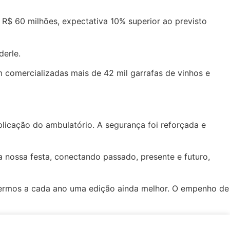
R$ 60 milhões, expectativa 10% superior ao previsto
derle.
m comercializadas mais de 42 mil garrafas de vinhos e
plicação do ambulatório. A segurança foi reforçada e
a nossa festa, conectando passado, presente e futuro,
ecermos a cada ano uma edição ainda melhor. O empenho de