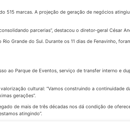
o 515 marcas. A projeção de geração de negócios atingiu 
onsolidando parcerias”, destacou o diretor-geral César An
 Rio Grande do Sul. Durante os 11 dias de Fenavinho, fora
so ao Parque de Eventos, serviço de transfer interno e du
valorização cultural: “Vamos construindo a continuidade d
ximas gerações”.
o legado de mais de três décadas nos dá condição de ofer
estamos atingindo”.