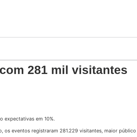
om 281 mil visitantes
do expectativas em 10%.
os eventos registraram 281.229 visitantes, maior público