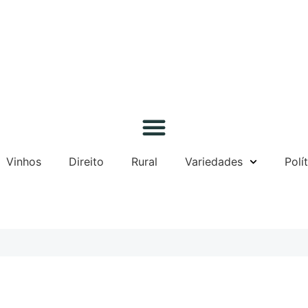
Gazeta-rs
Vinhos
Direito
Rural
Variedades
Polí