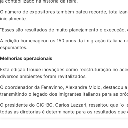
já contabilizado na história da feira.
O número de expositores também bateu recorde, totalizand
inicialmente.
“Esses são resultados de muito planejamento e execução, c
A edição homenageou os 150 anos da imigração italiana no
espumantes.
Melhorias operacionais
Esta edição trouxe inovações como reestruturação no aces
diversos ambientes foram revitalizados.
O coordenador da Fenavinho, Alexandre Miolo, destacou a 
transmitindo o legado dos imigrantes italianos para as pró
O presidente do CIC-BG, Carlos Lazzari, ressaltou que “
todas as diretorias é determinante para os resultados que 
Evento