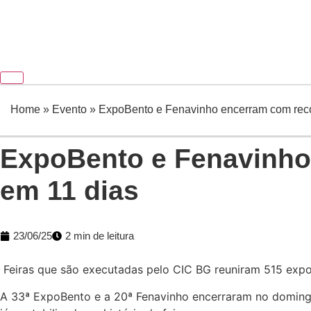
Home
»
Evento
»
ExpoBento e Fenavinho encerram com recor
ExpoBento e Fenavinho 
em 11 dias
23/06/25
2 min de leitura
Feiras que são executadas pelo CIC BG reuniram 515 expo
A 33ª ExpoBento e a 20ª Fenavinho encerraram no domingo 