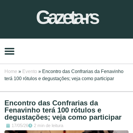
Gazeta-rs
Home
»
Evento
»
Encontro das Confrarias da Fenavinho
terá 100 rótulos e degustações; veja como participar
Encontro das Confrarias da
Fenavinho terá 100 rótulos e
degustações; veja como participar
17/05/26
2 min de leitura