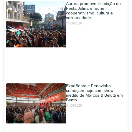
Aurora promove 4ª edição da
Festa Julina e reúne
cooperativismo, cultura e
solidariedade
24/06/2026
ExpoBento e Fenavinho
começam hoje com show
inédito de Marcos & Belutti em
Bento
04/06/2026