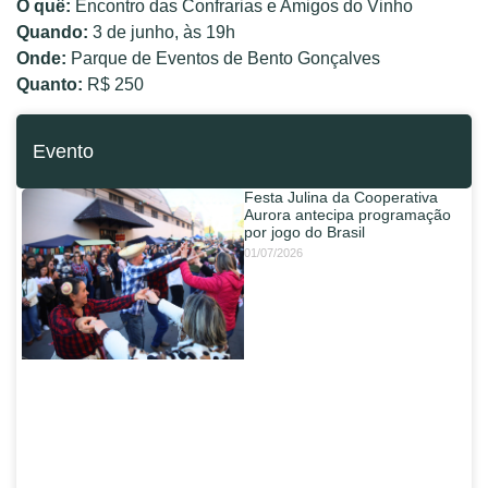
O quê:
Encontro das Confrarias e Amigos do Vinho
Quando:
3 de junho, às 19h
Onde:
Parque de Eventos de Bento Gonçalves
Quanto:
R$ 250
Evento
Festa Julina da Cooperativa
Aurora antecipa programação
por jogo do Brasil
01/07/2026