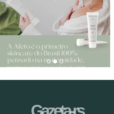
Gazeta-rs