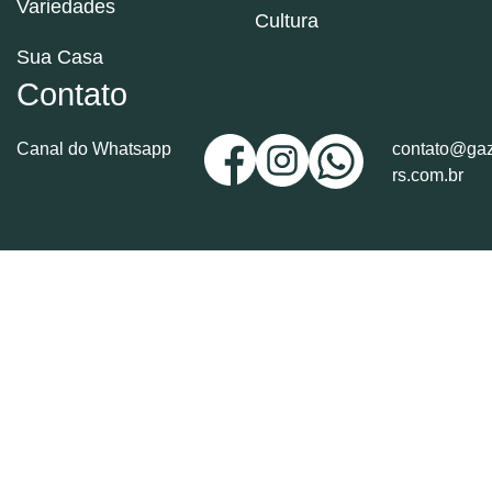
Variedades
Cultura
Sua Casa
Contato
Canal do Whatsapp
contato@gaz
rs.com.br