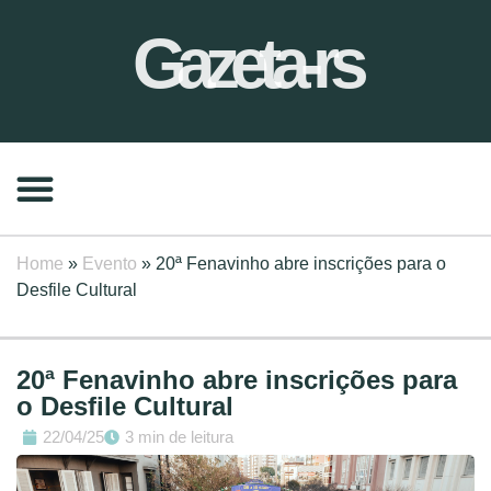
Gazeta-rs
Home
»
Evento
»
20ª Fenavinho abre inscrições para o
Desfile Cultural
20ª Fenavinho abre inscrições para
o Desfile Cultural
22/04/25
3 min de leitura