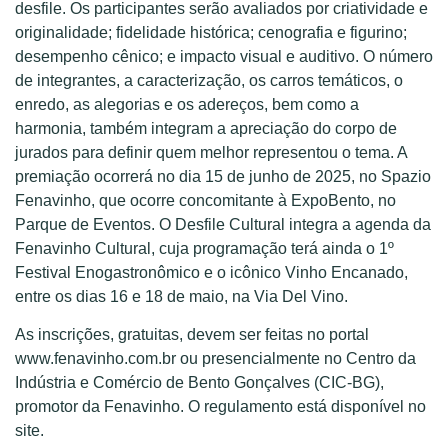
desfile. Os participantes serão avaliados por criatividade e
originalidade; fidelidade histórica; cenografia e figurino;
desempenho cênico; e impacto visual e auditivo. O número
de integrantes, a caracterização, os carros temáticos, o
enredo, as alegorias e os adereços, bem como a
harmonia, também integram a apreciação do corpo de
jurados para definir quem melhor representou o tema. A
premiação ocorrerá no dia 15 de junho de 2025, no Spazio
Fenavinho, que ocorre concomitante à ExpoBento, no
Parque de Eventos. O Desfile Cultural integra a agenda da
Fenavinho Cultural, cuja programação terá ainda o 1º
Festival Enogastronômico e o icônico Vinho Encanado,
entre os dias 16 e 18 de maio, na Via Del Vino.
As inscrições, gratuitas, devem ser feitas no portal
www.fenavinho.com.br ou presencialmente no Centro da
Indústria e Comércio de Bento Gonçalves (CIC-BG),
promotor da Fenavinho. O regulamento está disponível no
site.