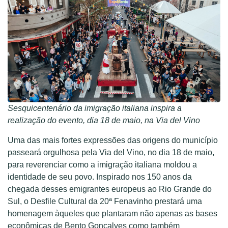
Sesquicentenário da imigração italiana inspira a
realização do evento, dia 18 de maio, na Via del Vino
Uma das mais fortes expressões das origens do município
passeará orgulhosa pela Via del Vino, no dia 18 de maio,
para reverenciar como a imigração italiana moldou a
identidade de seu povo. Inspirado nos 150 anos da
chegada desses emigrantes europeus ao Rio Grande do
Sul, o Desfile Cultural da 20ª Fenavinho prestará uma
homenagem àqueles que plantaram não apenas as bases
econômicas de Bento Gonçalves como também