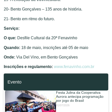
20- Bento Gonçalves – 135 anos de história.
21- Bento em ritmo do futuro.
Serviço:
O que:
Desfile Cultural da 20ª Fenavinho
Quando:
18 de maio, inscrições até 05 de maio
Onde:
Via Del Vino, em Bento Gonçalves
Inscrições e regulamento:
www.fenavinho.com.br
Evento
Festa Julina da Cooperativa
Aurora antecipa programação
por jogo do Brasil
01/07/2026