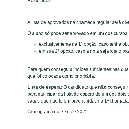
Resultados
A lista de aprovados na chamada regular será di
O aluno só pode ser aprovado em um dos cursos 
exclusivamente na 1ª opção, caso tenha obti
em sua 2ª opção, caso a nota seja alta o ba
Para quem conseguiu índices suficientes nas duas
que foi colocada como prioritária.
Lista de espera:
O candidato que
não
conseguir
para participar da lista de espera de um dos dois
vagas que não forem preenchidas na 1ª chamada e
Cronograma do Sisu de 2025