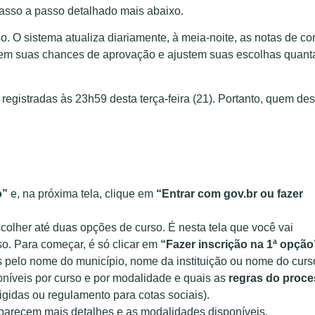
 passo a passo detalhado mais abaixo.
o. O sistema atualiza diariamente, à meia-noite, as notas de cor
liem suas chances de aprovação e ajustem suas escolhas quant
egistradas às 23h59 desta terça-feira (21). Portanto, quem des
o”
e, na próxima tela, clique em
“Entrar com gov.br
ou fazer
colher até duas opções de curso. É nesta tela que você vai
o. Para começar, é só clicar em
“Fazer inscrição na 1ª opção
s pelo nome do município, nome da instituição ou nome do curs
níveis por curso e por modalidade e quais as
regras do proc
gidas ou regulamento para cotas sociais).
aparecem mais detalhes e as modalidades disponíveis.