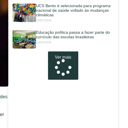
UCS Bento é selecionada para programa
nacional de saúde voltado às mudanças
climáticas
16/07/2026
Educação política passa a fazer parte do
currículo das escolas brasileiras
15/07/2026
Ver mais
ades
er