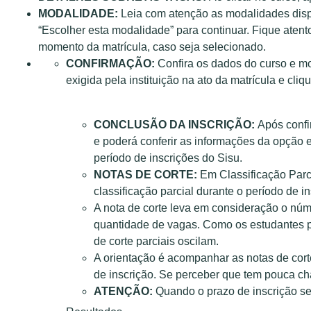
MODALIDADE:
Leia com atenção as modalidades disp
“Escolher esta modalidade” para continuar. Fique aten
momento da matrícula, caso seja selecionado.
CONFIRMAÇÃO:
Confira os dados do curso e m
exigida pela instituição na ato da matrícula e cli
CONCLUSÃO DA INSCRIÇÃO:
Após confir
e poderá conferir as informações da opção
período de inscrições do Sisu.
NOTAS DE CORTE:
Em Classificação Parc
classificação parcial durante o período de in
A nota de corte leva em consideração o núm
quantidade de vagas. Como os estudantes p
de corte parciais oscilam.
A orientação é acompanhar as notas de corte
de inscrição. Se perceber que tem pouca ch
ATENÇÃO:
Quando o prazo de inscrição se