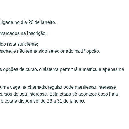
vulgada no dia
26 de janeiro
.
marcados na inscrição:
do nota suficiente;
stante, e não tenha sido selecionado na 1ª opção.
 opções de curso, o sistema permitirá a matrícula apenas na
 uma vaga na chamada regular pode manifestar interesse
 cursos de seu interesse. Esta etapa só acontece caso haja
 estará disponível de 26 a 31 de janeiro.