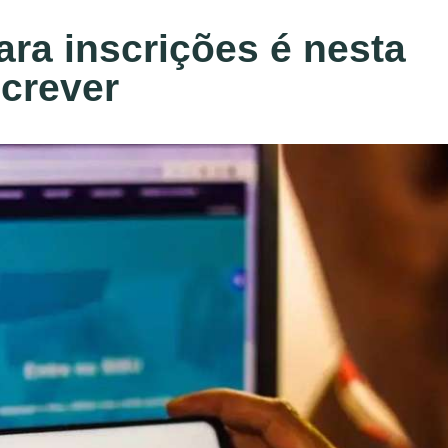
ara inscrições é nesta
screver