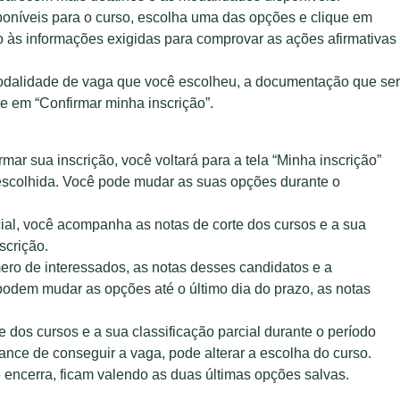
oníveis para o curso, escolha uma das opções e clique em
to às informações exigidas para comprovar as ações afirmativas
odalidade de vaga que você escolheu, a documentação que se
que em “Confirmar minha inscrição”.
mar sua inscrição, você voltará para a tela “Minha inscrição”
 escolhida. Você pode mudar as suas opções durante o
ial, você acompanha as notas de corte dos cursos e a sua
scrição.
ero de interessados, as notas desses candidatos e a
odem mudar as opções até o último dia do prazo, as notas
 dos cursos e a sua classificação parcial durante o período
ance de conseguir a vaga, pode alterar a escolha do curso.
 encerra, ficam valendo as duas últimas opções salvas.