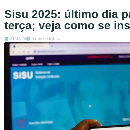
Sisu 2025: último dia p
terça; veja como se in
21/01/25
4 min de leitura