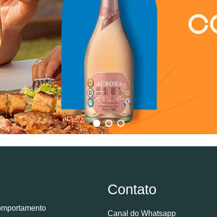
Contato
mportamento
Canal do Whatsapp