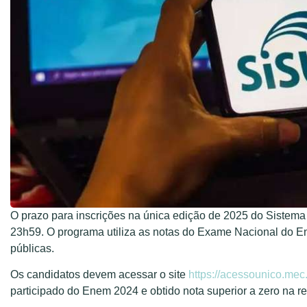
O prazo para inscrições na única edição de 2025 do Sistema d
23h59. O programa utiliza as notas do Exame Nacional do E
públicas.
Os candidatos devem acessar o site
https://acessounico.mec.
participado do Enem 2024 e obtido nota superior a zero na r