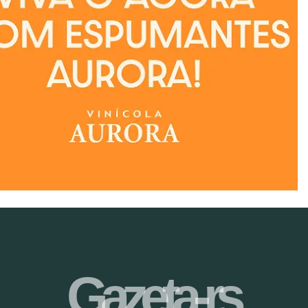
Gazeta-rs