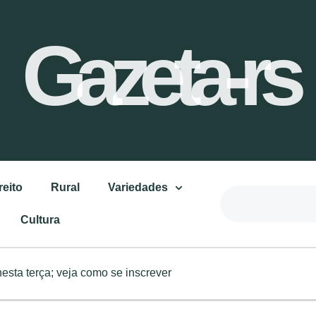
Gazeta-rs
reito
Rural
Variedades
Cultura
nesta terça; veja como se inscrever