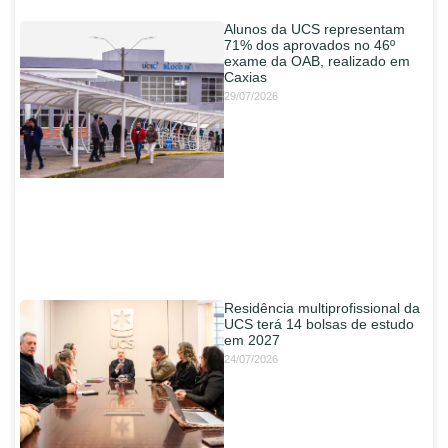
Alunos da UCS representam
71% dos aprovados no 46º
exame da OAB, realizado em
Caxias
29/07/2026
Residência multiprofissional da
UCS terá 14 bolsas de estudo
em 2027
24/07/2026