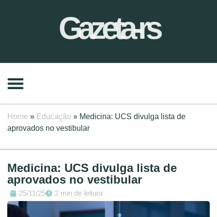
Gazeta-rs
Home
»
Educação
»
Medicina: UCS divulga lista de
aprovados no vestibular
Medicina: UCS divulga lista de
aprovados no vestibular
25/11/25
2 min de leitura