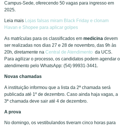
Campus-Sede, oferecendo 50 vagas para ingresso em
2025.
Leia mais
Lojas falsas miram Black Friday e clonam
Havan e Shopee para aplicar golpes
As matrículas para os classificados em
medicina
devem
ser realizadas nos dias 27 e 28 de novembro, das 9h às
20h, diretamente na
Central de Atendimento
da UCS.
Para agilizar o processo, os candidatos podem agendar o
atendimento pelo WhatsApp: (54) 99931-3441.
Novas chamadas
A instituição informou que a lista da 2ª chamada será
publicada até 1º de dezembro. Caso ainda haja vagas, a
3ª chamada deve sair até 4 de dezembro.
A prova
No domingo, os vestibulandos tiveram cinco horas para