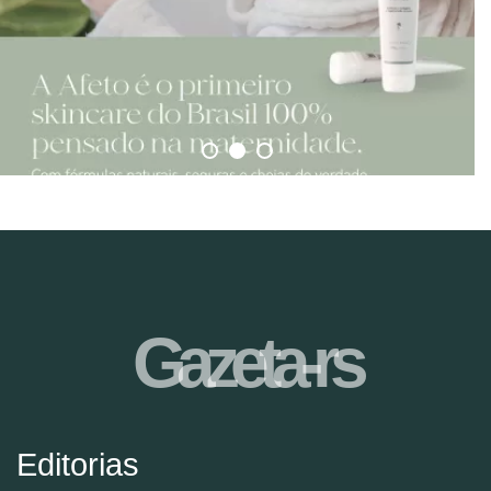
Gazeta-rs
Editorias