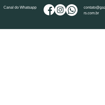
Canal do Whatsapp
contato@gaz
rs.com.br