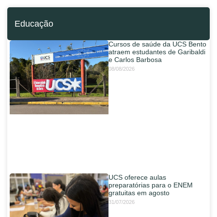
Educação
Cursos de saúde da UCS Bento
atraem estudantes de Garibaldi
e Carlos Barbosa
08/08/2026
UCS oferece aulas
preparatórias para o ENEM
gratuitas em agosto
31/07/2026