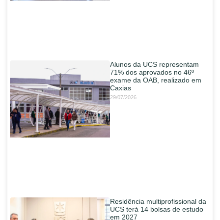
Alunos da UCS representam
71% dos aprovados no 46º
exame da OAB, realizado em
Caxias
29/07/2026
Residência multiprofissional da
UCS terá 14 bolsas de estudo
em 2027