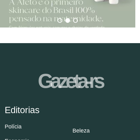
Gazeta-rs
Editorias
Polícia
Beleza