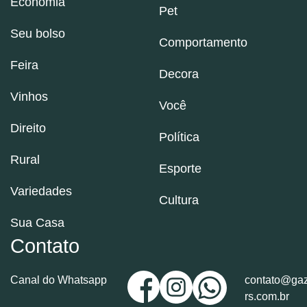
Economia
Pet
Seu bolso
Comportamento
Feira
Decora
Vinhos
Você
Direito
Política
Rural
Esporte
Variedades
Cultura
Sua Casa
Contato
Canal do Whatsapp
contato@gaz
rs.com.br