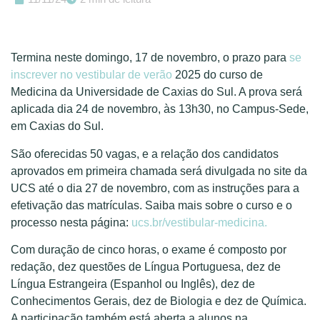
Termina neste domingo, 17 de novembro, o prazo para
se
inscrever no vestibular de verão
2025 do curso de
Medicina da Universidade de Caxias do Sul. A prova será
aplicada dia 24 de novembro, às 13h30, no Campus-Sede,
em Caxias do Sul.
São oferecidas 50 vagas, e a relação dos candidatos
aprovados em primeira chamada será divulgada no site da
UCS até o dia 27 de novembro, com as instruções para a
efetivação das matrículas. Saiba mais sobre o curso e o
processo nesta página:
ucs.br/vestibular-medicina.
Com duração de cinco horas, o exame é composto por
redação, dez questões de Língua Portuguesa, dez de
Língua Estrangeira (Espanhol ou Inglês), dez de
Conhecimentos Gerais, dez de Biologia e dez de Química.
A participação também está aberta a alunos na