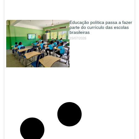
Educação política passa a fazer
parte do currículo das escolas
brasileiras
15/07/2026