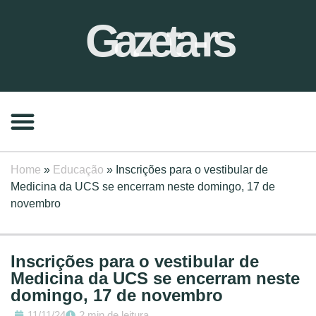
Gazeta-rs
Home
»
Educação
»
Inscrições para o vestibular de
Medicina da UCS se encerram neste domingo, 17 de
novembro
Inscrições para o vestibular de
Medicina da UCS se encerram neste
domingo, 17 de novembro
11/11/24
2 min de leitura