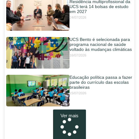
Residência multiprofissional da
UCS terá 14 bolsas de estudo
em 2027
24/07/2026
UCS Bento é selecionada para
programa nacional de saúde
voltado às mudanças climáticas
16/07/2026
Educação política passa a fazer
parte do currículo das escolas
brasileiras
15/07/2026
Ver mais