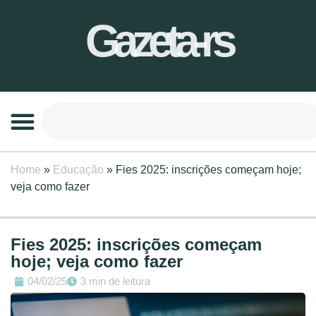
Gazeta-rs
Home
»
Educação
»
Fies 2025: inscrições começam hoje;
veja como fazer
Fies 2025: inscrições começam
hoje; veja como fazer
04/02/25
3 min de leitura