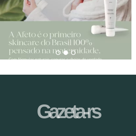
Gazeta-rs