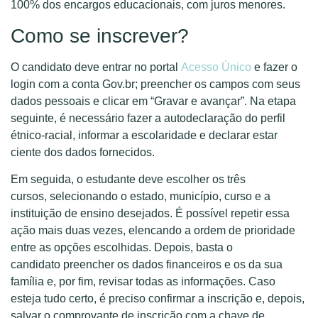
100% dos encargos educacionais, com juros menores.
Como se inscrever?
O candidato deve entrar no portal
Acesso Único
e fazer o
login com a conta Gov.br; preencher os campos com seus
dados pessoais e clicar em “Gravar e avançar”. Na etapa
seguinte, é necessário fazer a autodeclaração do perfil
étnico-racial, informar a escolaridade e declarar estar
ciente dos dados fornecidos.
Em seguida, o estudante deve escolher os três
cursos, selecionando o estado, município, curso e a
instituição de ensino desejados. É possível repetir essa
ação mais duas vezes, elencando a ordem de prioridade
entre as opções escolhidas. Depois, basta o
candidato preencher os dados financeiros e os da sua
família e, por fim, revisar todas as informações. Caso
esteja tudo certo, é preciso confirmar a inscrição e, depois,
salvar o comprovante de inscrição com a chave de