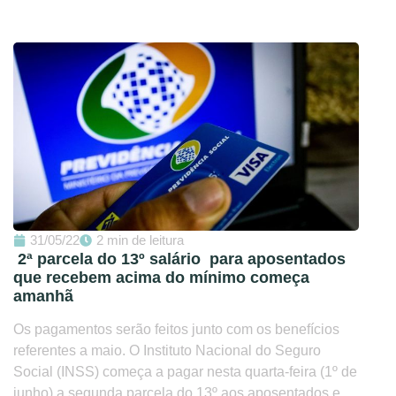
31/05/22
2 min de leitura
2ª parcela do 13º salário para aposentados
que recebem acima do mínimo começa
amanhã
Os pagamentos serão feitos junto com os benefícios
referentes a maio. O Instituto Nacional do Seguro
Social (INSS) começa a pagar nesta quarta-feira (1º de
junho) a segunda parcela do 13º aos aposentados e