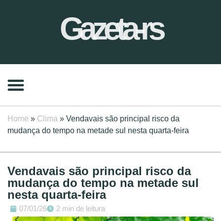
Gazeta-rs
Home
»
Clima
»
Vendavais são principal risco da
mudança do tempo na metade sul nesta quarta-feira
Vendavais são principal risco da
mudança do tempo na metade sul
nesta quarta-feira
07/01/26
2 min de leitura