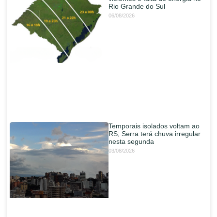
Rio Grande do Sul
06/08/2026
Temporais isolados voltam ao
RS; Serra terá chuva irregular
nesta segunda
03/08/2026