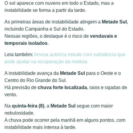
O sol aparece com nuvens em todo o Estado, mas a
instabilidade se forma a partir da tarde.
As primeiras áreas de instabilidade atingem a
Metade Sul
,
incluindo Campanha e Sul do Estado.
Nessas regiões, o destaque é o risco de
vendavais e
temporais isolados
.
Leia também:
Anvisa autoriza estudo com substância que
pode ajudar na recuperação da medula
A instabilidade avança da
Metade Sul
para o Oeste e o
Centro do Rio Grande do Sul.
Há previsão de
chuva forte localizada
, raios e rajadas de
vento.
Na
quinta-feira (8)
, a
Metade Sul
segue com maior
nebulosidade.
A chuva pode ocorrer pela manhã em alguns pontos, com
instabilidade mais intensa à tarde.