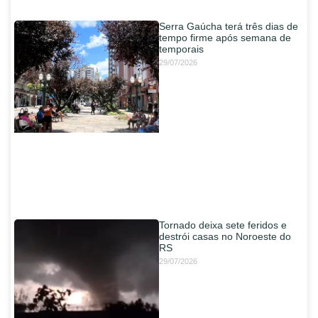
Serra Gaúcha terá três dias de
tempo firme após semana de
temporais
29/07/2026
Tornado deixa sete feridos e
destrói casas no Noroeste do
RS
29/07/2026