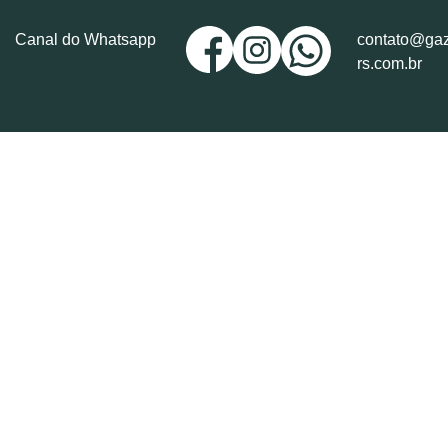
Canal do Whatsapp
contato@gaz
rs.com.br