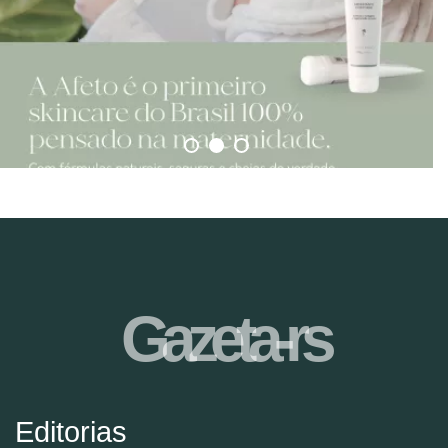
Gazeta-rs
Editorias