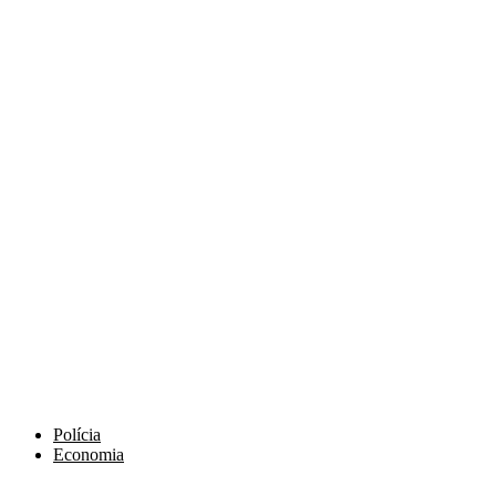
Polícia
Economia