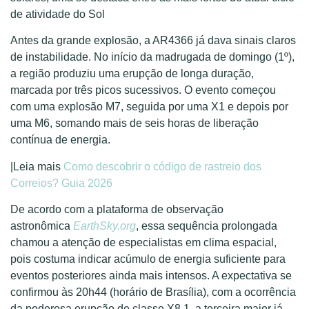
de atividade do Sol
Antes da grande explosão, a AR4366 já dava sinais claros
de instabilidade. No início da madrugada de domingo (1º),
a região produziu uma erupção de longa duração,
marcada por três picos sucessivos. O evento começou
com uma explosão M7, seguida por uma X1 e depois por
uma M6, somando mais de seis horas de liberação
contínua de energia.
|Leia mais
Como descobrir o código de rastreio dos
Correios? Guia 2026
De acordo com a plataforma de observação
astronômica
EarthSky.org
, essa sequência prolongada
chamou a atenção de especialistas em clima espacial,
pois costuma indicar acúmulo de energia suficiente para
eventos posteriores ainda mais intensos. A expectativa se
confirmou às 20h44 (horário de Brasília), com a ocorrência
da poderosa erupção de classe X8.1, a terceira maior já