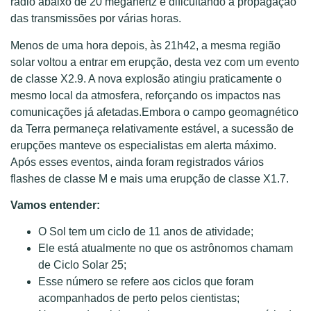
rádio abaixo de 20 megahertz e dificultando a propagação
das transmissões por várias horas.
Menos de uma hora depois, às 21h42, a mesma região
solar voltou a entrar em erupção, desta vez com um evento
de classe X2.9. A nova explosão atingiu praticamente o
mesmo local da atmosfera, reforçando os impactos nas
comunicações já afetadas.Embora o campo geomagnético
da Terra permaneça relativamente estável, a sucessão de
erupções manteve os especialistas em alerta máximo.
Após esses eventos, ainda foram registrados vários
flashes de classe M e mais uma erupção de classe X1.7.
Vamos entender:
O Sol tem um ciclo de 11 anos de atividade;
Ele está atualmente no que os astrônomos chamam
de Ciclo Solar 25;
Esse número se refere aos ciclos que foram
acompanhados de perto pelos cientistas;