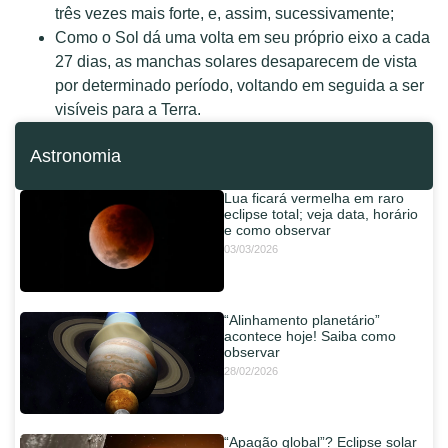
três vezes mais forte, e, assim, sucessivamente;
Como o Sol dá uma volta em seu próprio eixo a cada
27 dias, as manchas solares desaparecem de vista
por determinado período, voltando em seguida a ser
visíveis para a Terra.
Astronomia
Lua ficará vermelha em raro
eclipse total; veja data, horário
e como observar
03/03/2026
“Alinhamento planetário”
acontece hoje! Saiba como
observar
28/02/2026
“Apagão global”? Eclipse solar