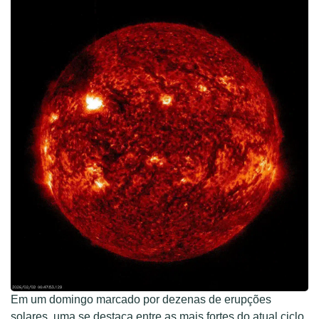
Em um domingo marcado por dezenas de erupções
solares, uma se destaca entre as mais fortes do atual ciclo