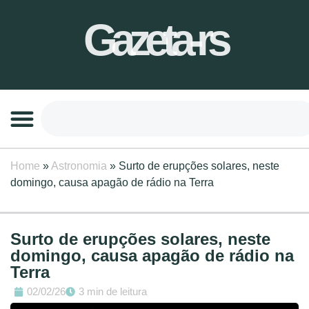
Gazeta-rs
Home
»
Astronomia
»
Surto de erupções solares, neste
domingo, causa apagão de rádio na Terra
Surto de erupções solares, neste
domingo, causa apagão de rádio na
Terra
02/02/26
3 min de leitura