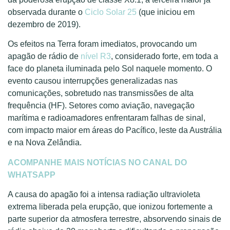
observada durante o
Ciclo Solar 25
(que iniciou em
dezembro de 2019).
Os efeitos na Terra foram imediatos, provocando um
apagão de rádio de
nível R3
, considerado forte, em toda a
face do planeta iluminada pelo Sol naquele momento. O
evento causou interrupções generalizadas nas
comunicações, sobretudo nas transmissões de alta
frequência (HF). Setores como aviação, navegação
marítima e radioamadores enfrentaram falhas de sinal,
com impacto maior em áreas do Pacífico, leste da Austrália
e na Nova Zelândia.
ACOMPANHE MAIS NOTÍCIAS NO CANAL DO
WHATSAPP
A causa do apagão foi a intensa radiação ultravioleta
extrema liberada pela erupção, que ionizou fortemente a
parte superior da atmosfera terrestre, absorvendo sinais de