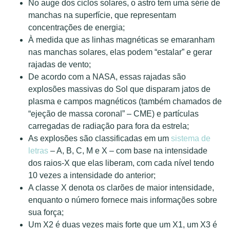
No auge dos ciclos solares, o astro tem uma série de
manchas na superfície, que representam
concentrações de energia;
À medida que as linhas magnéticas se emaranham
nas manchas solares, elas podem “estalar” e gerar
rajadas de vento;
De acordo com a NASA, essas rajadas são
explosões massivas do Sol que disparam jatos de
plasma e campos magnéticos (também chamados de
“ejeção de massa coronal” – CME) e partículas
carregadas de radiação para fora da estrela;
As explosões são classificadas em um
sistema de
letras
– A, B, C, M e X – com base na intensidade
dos raios-X que elas liberam, com cada nível tendo
10 vezes a intensidade do anterior;
A classe X denota os clarões de maior intensidade,
enquanto o número fornece mais informações sobre
sua força;
Um X2 é duas vezes mais forte que um X1, um X3 é