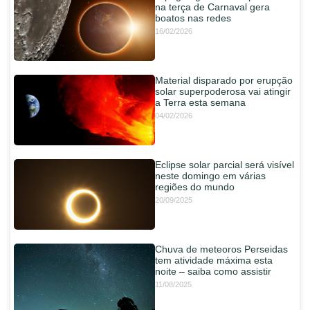
na terça de Carnaval gera
boatos nas redes
16/02/2026
Material disparado por erupção
solar superpoderosa vai atingir
a Terra esta semana
04/02/2026
Eclipse solar parcial será visível
neste domingo em várias
regiões do mundo
20/09/2025
Chuva de meteoros Perseidas
tem atividade máxima esta
noite – saiba como assistir
11/08/2025