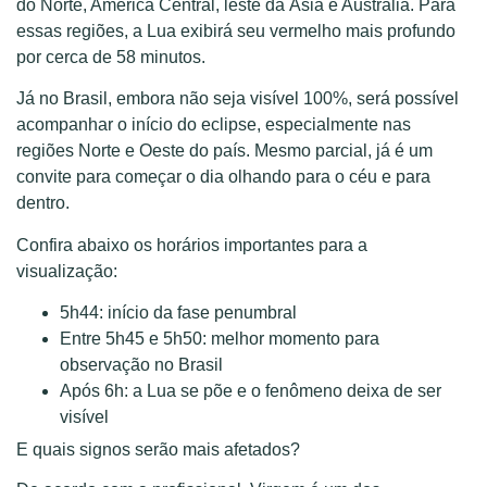
do Norte, América Central, leste da Ásia e Austrália. Para
essas regiões, a Lua exibirá seu vermelho mais profundo
por cerca de 58 minutos.
Já no Brasil, embora não seja visível 100%, será possível
acompanhar o início do eclipse, especialmente nas
regiões Norte e Oeste do país. Mesmo parcial, já é um
convite para começar o dia olhando para o céu e para
dentro.
Confira abaixo os horários importantes para a
visualização:
5h44: início da fase penumbral
Entre 5h45 e 5h50: melhor momento para
observação no Brasil
Após 6h: a Lua se põe e o fenômeno deixa de ser
visível
E quais signos serão mais afetados?