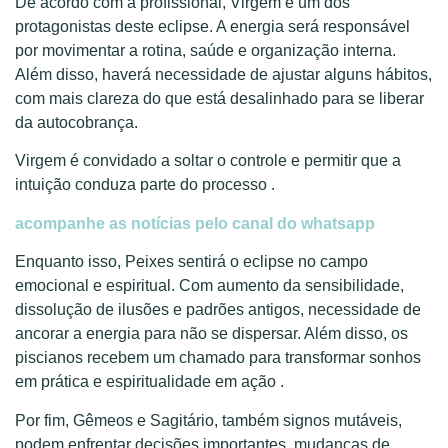
De acordo com a profissional, Virgem é um dos
protagonistas deste eclipse. A energia será responsável
por movimentar a rotina, saúde e organização interna.
Além disso, haverá necessidade de ajustar alguns hábitos,
com mais clareza do que está desalinhado para se liberar
da autocobrança.
Virgem é convidado a soltar o controle e permitir que a
intuição conduza parte do processo .
acompanhe as notícias pelo canal do whatsapp
Enquanto isso, Peixes sentirá o eclipse no campo
emocional e espiritual. Com aumento da sensibilidade,
dissolução de ilusões e padrões antigos, necessidade de
ancorar a energia para não se dispersar. Além disso, os
piscianos recebem um chamado para transformar sonhos
em prática e espiritualidade em ação .
Por fim, Gêmeos e Sagitário, também signos mutáveis,
podem enfrentar decisões importantes, mudanças de