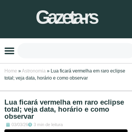
Gazeta-rs
Home
»
Astronomia
»
Lua ficará vermelha em raro eclipse
total; veja data, horário e como observar
Lua ficará vermelha em raro eclipse
total; veja data, horário e como
observar
03/03/26
3 min de leitura