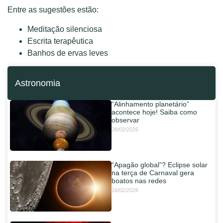
Entre as sugestões estão:
Meditação silenciosa
Escrita terapêutica
Banhos de ervas leves
Astronomia
“Alinhamento planetário”
acontece hoje! Saiba como
observar
28/02/2026
“Apagão global”? Eclipse solar
na terça de Carnaval gera
boatos nas redes
16/02/2026