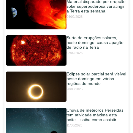
Material disparado por erupção
solar superpoderosa vai atingir
a Terra esta semana
04/02/2026
Surto de erupções solares,
neste domingo, causa apagão
de rádio na Terra
02/02/2026
Eclipse solar parcial será visível
neste domingo em várias
regiões do mundo
20/09/2025
Chuva de meteoros Perseidas
tem atividade máxima esta
noite – saiba como assistir
11/08/2025