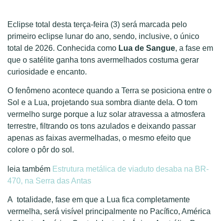
Eclipse total desta terça-feira (3) será marcada pelo
primeiro eclipse lunar do ano, sendo, inclusive, o único
total de 2026. Conhecida como
Lua de Sangue
, a fase em
que o satélite ganha tons avermelhados costuma gerar
curiosidade e encanto.
O fenômeno acontece quando a Terra se posiciona entre o
Sol e a Lua, projetando sua sombra diante dela. O tom
vermelho surge porque a luz solar atravessa a atmosfera
terrestre, filtrando os tons azulados e deixando passar
apenas as faixas avermelhadas, o mesmo efeito que
colore o pôr do sol.
leia também
Estrutura metálica de viaduto desaba na BR-
470, na Serra das Antas
A totalidade, fase em que a Lua fica completamente
vermelha, será visível principalmente no Pacífico, América