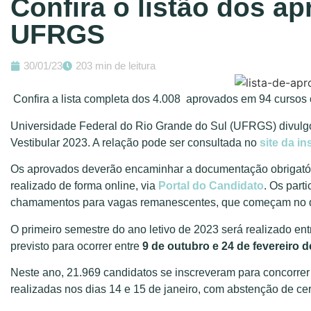
Confira o listão dos a
UFRGS
30/01/23
203 min de leitura
Confira a lista completa dos 4.008 aprovados em 94 cursos 
Universidade Federal do Rio Grande do Sul (UFRGS) divulgou
Vestibular 2023. A relação pode ser consultada no
site da in
Os aprovados deverão encaminhar a documentação obrigatóri
realizado de forma online, via
Portal do Candidato
. Os part
chamamentos para vagas remanescentes, que começam no 
O primeiro semestre do ano letivo de 2023 será realizado en
previsto para ocorrer entre
9 de outubro e 24 de fevereiro 
Neste ano, 21.969 candidatos se inscreveram para concorrer
realizadas nos dias 14 e 15 de janeiro, com abstenção de cer