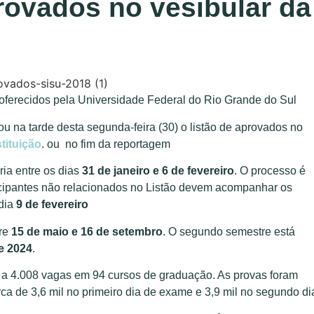
provados no vesibular da
oferecidos pela Universidade Federal do Rio Grande do Sul
 na tarde desta segunda-feira (30) o listão de aprovados no
stituição
. ou no fim da reportagem
a entre os dias
31 de janeiro e 6 de fevereiro
. O processo é
icipantes não relacionados no Listão devem acompanhar os
dia
9 de fevereiro
tre
15 de maio e 16 de setembro
. O segundo semestre está
de 2024
.
 a 4.008 vagas em 94 cursos de graduação. As provas foram
ca de 3,6 mil no primeiro dia de exame e 3,9 mil no segundo di