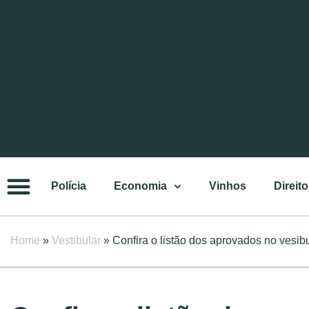
Polícia
Economia
Vinhos
Direito
Home
»
Vestibular
»
Confira o listão dos aprovados no vesi