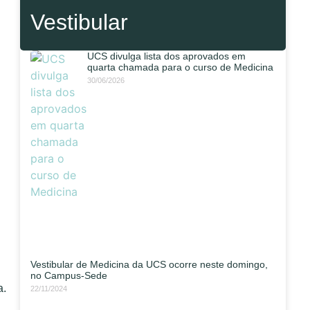
Vestibular
UCS divulga lista dos aprovados em
quarta chamada para o curso de Medicina
30/06/2026
Vestibular de Medicina da UCS ocorre neste domingo,
no Campus-Sede
a.
22/11/2024