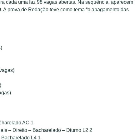
para cada uma faz 98 vagas abertas. Na sequência, aparecem
)
. A prova de Redação teve como tema “
o apagamento das
)
 vagas)
)
agas)
acharelado AC 1
ais – Direito – Bacharelado – Diurno L2 2
– Bacharelado L4 1