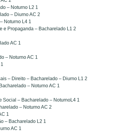
a AC 2
ado – Noturno L2 1
elado – Diurno AC 2
 – Noturno L4 1
de e Propaganda – Bacharelado L1 2
elado AC 1
do – Noturno AC 1
 1
is – Direito – Bacharelado – Diurno L1 2
 Bacharelado – Noturno AC 1
e Social – Bacharelado – NoturnoL4 1
harelado – Noturno AC 2
 AC 1
ão – Bacharelado L2 1
iurno AC 1