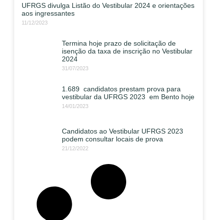
UFRGS divulga Listão do Vestibular 2024 e orientações
aos ingressantes
11/12/2023
Termina hoje prazo de solicitação de
isenção da taxa de inscrição no Vestibular
2024
31/07/2023
1.689 candidatos prestam prova para
vestibular da UFRGS 2023 em Bento hoje
14/01/2023
Candidatos ao Vestibular UFRGS 2023
podem consultar locais de prova
21/12/2022