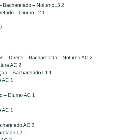
 – Bacharelado – NoturnoL3 2
elado – Diurno L2 1
2
is – Direito – Bacharelado – Noturno AC 2
tura AC 2
ção – Bacharelado L1 1
o AC 1
o – Diurno AC 1
o AC 1
1
acharelado AC 2
relado L2 1