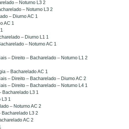
relado – Noturno L3 2
acharelado – Noturno L3 2
lado – Diurno AC 1
no AC 1
 1
charelado – Diurno L1 1
Bacharelado – Noturno AC 1
is – Direito – Bacharelado – Noturno L1 2
gia – Bacharelado AC 1
ais – Direito – Bacharelado – Diurno AC 2
ais – Direito – Bacharelado – Noturno L4 1
– Bacharelado L3 1
 L3 1
lado – Noturno AC 2
– Bacharelado L3 2
Bacharelado AC 2
1