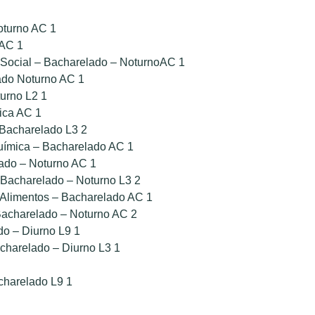
oturno AC 1
 AC 1
 Social – Bacharelado – NoturnoAC 1
ado Noturno AC 1
urno L2 1
sica AC 1
 Bacharelado L3 2
ímica – Bacharelado AC 1
ado – Noturno AC 1
 Bacharelado – Noturno L3 2
 Alimentos – Bacharelado AC 1
 Bacharelado – Noturno AC 2
o – Diurno L9 1
charelado – Diurno L3 1
charelado L9 1