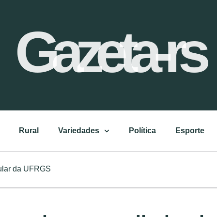
Gazeta-rs
Rural
Variedades
Política
Esporte
bular da UFRGS