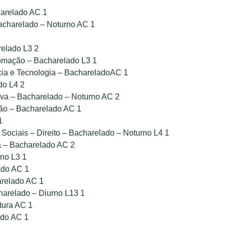
harelado AC 1
Bacharelado – Noturno AC 1
elado L3 2
tomação – Bacharelado L3 1
ncia e Tecnologia – BachareladoAC 1
do L4 2
iva – Bacharelado – Noturno AC 2
ão – Bacharelado AC 1
1
Sociais – Direito – Bacharelado – Noturno L4 1
a – Bacharelado AC 2
rno L3 1
ado AC 1
arelado AC 1
arelado – Diurno L13 1
tura AC 1
ado AC 1