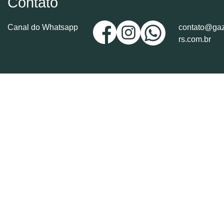
Contato
Canal do Whatsapp
contato@gaz
rs.com.br