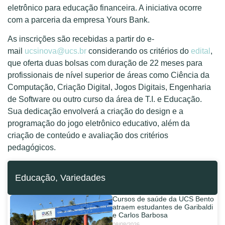
eletrônico para educação financeira. A iniciativa ocorre
com a parceria da empresa Yours Bank.
As inscrições são recebidas a partir do e-
mail
ucsinova@ucs.br
considerando os critérios do
edital
,
que oferta duas bolsas com duração de 22 meses para
profissionais de nível superior de áreas como Ciência da
Computação, Criação Digital, Jogos Digitais, Engenharia
de Software ou outro curso da área de T.I. e Educação.
Sua dedicação envolverá a criação do design e a
programação do jogo eletrônico educativo, além da
criação de conteúdo e avaliação dos critérios
pedagógicos.
Educação
,
Variedades
Cursos de saúde da UCS Bento
atraem estudantes de Garibaldi
e Carlos Barbosa
08/08/2026