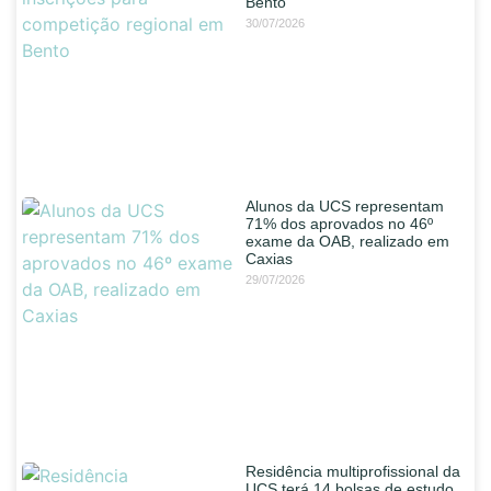
Bento
30/07/2026
Alunos da UCS representam
71% dos aprovados no 46º
exame da OAB, realizado em
Caxias
29/07/2026
Residência multiprofissional da
UCS terá 14 bolsas de estudo