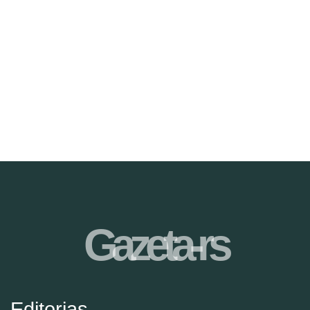
Gazeta-rs
Editorias