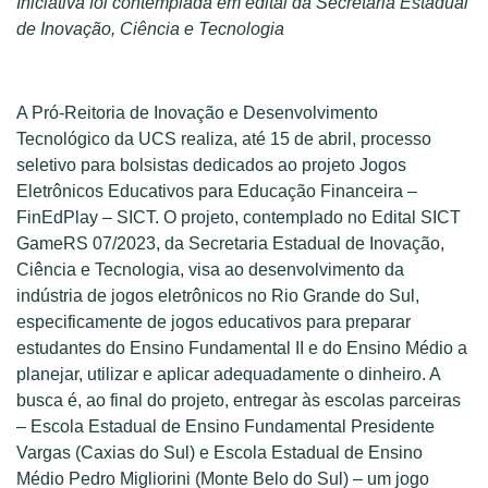
Iniciativa foi contemplada em edital da Secretaria Estadual
de Inovação, Ciência e Tecnologia
A Pró-Reitoria de Inovação e Desenvolvimento
Tecnológico da UCS realiza, até 15 de abril, processo
seletivo para bolsistas dedicados ao projeto Jogos
Eletrônicos Educativos para Educação Financeira –
FinEdPlay – SICT. O projeto, contemplado no Edital SICT
GameRS 07/2023, da Secretaria Estadual de Inovação,
Ciência e Tecnologia, visa ao desenvolvimento da
indústria de jogos eletrônicos no Rio Grande do Sul,
especificamente de jogos educativos para preparar
estudantes do Ensino Fundamental II e do Ensino Médio a
planejar, utilizar e aplicar adequadamente o dinheiro. A
busca é, ao final do projeto, entregar às escolas parceiras
– Escola Estadual de Ensino Fundamental Presidente
Vargas (Caxias do Sul) e Escola Estadual de Ensino
Médio Pedro Migliorini (Monte Belo do Sul) – um jogo