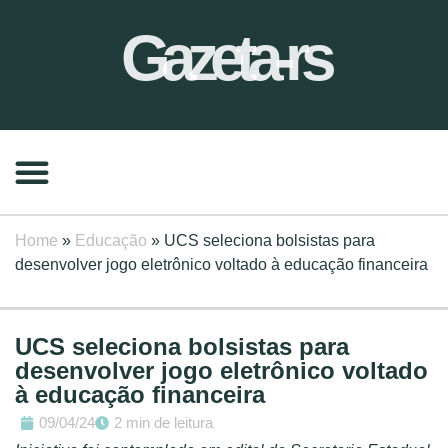
Gazeta-rs
Home
»
Educação
»
UCS seleciona bolsistas para
desenvolver jogo eletrônico voltado à educação financeira
UCS seleciona bolsistas para
desenvolver jogo eletrônico voltado
à educação financeira
09/04/24
2 min de leitura