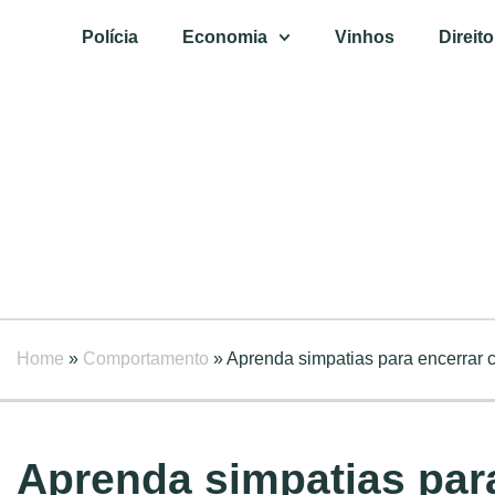
Polícia
Economia
Vinhos
Direito
Home
»
Comportamento
»
Aprenda simpatias para encerrar c
Aprenda simpatias para