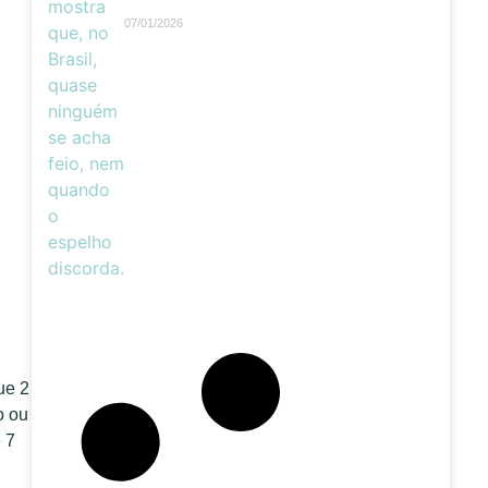
07/01/2026
ue 2
o ou
 7