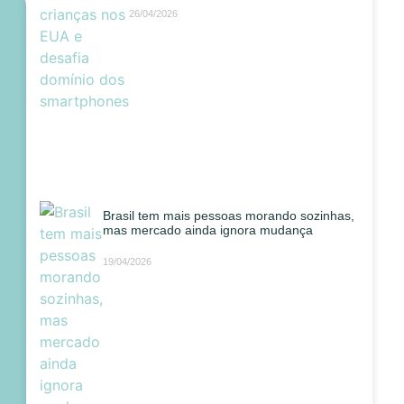
26/04/2026
Brasil tem mais pessoas morando sozinhas,
mas mercado ainda ignora mudança
19/04/2026