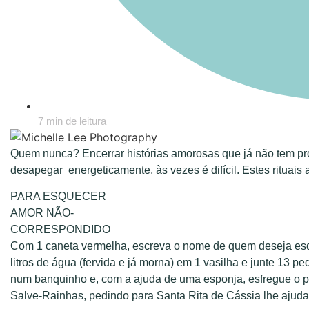
7 min de leitura
Quem nunca? Encerrar histórias amorosas que já não tem pro
desapegar energeticamente, às vezes é difícil. Estes rituais
PARA ESQUECER
AMOR NÃO-
CORRESPONDIDO
Com 1 caneta vermelha, escreva o nome de quem deseja esq
litros de água (fervida e já morna) em 1 vasilha e junte 13 pe
num banquinho e, com a ajuda de uma esponja, esfregue o 
Salve-Rainhas, pedindo para Santa Rita de Cássia lhe ajudar