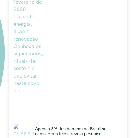
Apenas 3% dos homens no Brasil se
consideram feios, revela pesquisa