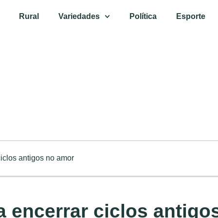
Rural
Variedades
Política
Esporte
iclos antigos no amor
 encerrar ciclos antigo