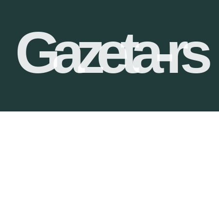
Gazeta-rs