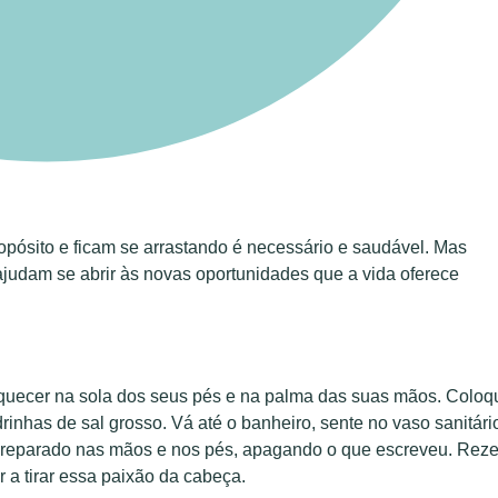
pósito e ficam se arrastando é necessário e saudável. Mas
 ajudam se abrir às novas oportunidades que a vida oferece
uecer na sola dos seus pés e na palma das suas mãos. Coloq
drinhas de sal grosso. Vá até o banheiro, sente no vaso sanitári
preparado nas mãos e nos pés, apagando o que escreveu. Reze
 a tirar essa paixão da cabeça.