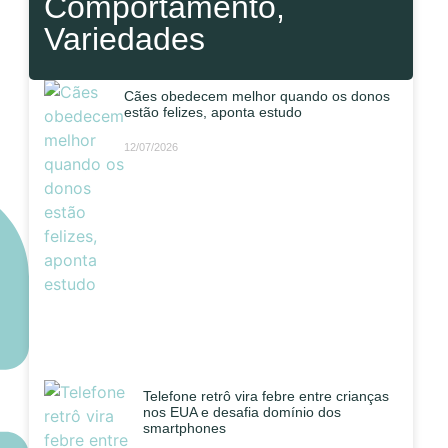
Comportamento
,
Variedades
Cães obedecem melhor quando os donos
estão felizes, aponta estudo
12/07/2026
Telefone retrô vira febre entre crianças
nos EUA e desafia domínio dos
smartphones