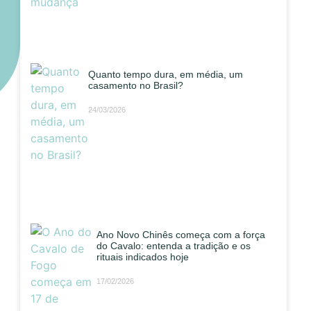
Quanto tempo dura, em média, um
casamento no Brasil?
24/03/2026
Ano Novo Chinês começa com a força
do Cavalo: entenda a tradição e os
rituais indicados hoje
17/02/2026