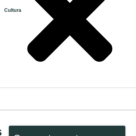
Cultura
s