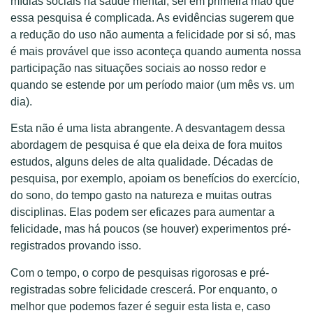
mídias sociais na saúde mental, sei em primeira mão que
essa pesquisa é complicada. As evidências sugerem que
a redução do uso não aumenta a felicidade por si só, mas
é mais provável que isso aconteça quando aumenta nossa
participação nas situações sociais ao nosso redor e
quando se estende por um período maior (um mês vs. um
dia).
Esta não é uma lista abrangente. A desvantagem dessa
abordagem de pesquisa é que ela deixa de fora muitos
estudos, alguns deles de alta qualidade. Décadas de
pesquisa, por exemplo, apoiam os benefícios do exercício,
do sono, do tempo gasto na natureza e muitas outras
disciplinas. Elas podem ser eficazes para aumentar a
felicidade, mas há poucos (se houver) experimentos pré-
registrados provando isso.
Com o tempo, o corpo de pesquisas rigorosas e pré-
registradas sobre felicidade crescerá. Por enquanto, o
melhor que podemos fazer é seguir esta lista e, caso