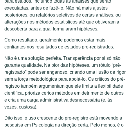
para estudos, incluindo todas as análises que serão
executadas, antes de fazê-lo. Não há mais ajustes
posteriores, ou relatórios seletivos de certas análises, ou
alterações nos métodos estatísticos até que obtiveram a
descoberta para a qual formularam hipóteses.
Como resultado, geralmente podemos estar mais
confiantes nos resultados de estudos pré-registrados.
Não é uma solução perfeita. Transparência por si só não
garante qualidade. Na pior das hipóteses, um rótulo “pré-
registrado” pode ser enganoso, criando uma ilusão de rigor
sem a força metodológica para apoiá-lo. Os críticos do pré-
registro também argumentam que ele limita a flexibilidade
científica, prioriza certos métodos em detrimento de outros
e cria uma carga administrativa desnecessária (e, às
vezes, custosa).
Dito isso, o uso crescente do pré-registro está movendo a
pesquisa em Psicologia na direção certa. Pelo menos, é o