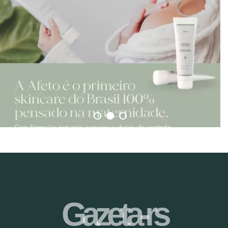
Gazeta-rs