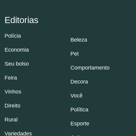
Editorias
Polícia
Beleza
Economia
Pet
Seu bolso
Comportamento
Feira
Decora
Vinhos
Você
Direito
Política
Rural
Esporte
Variedades