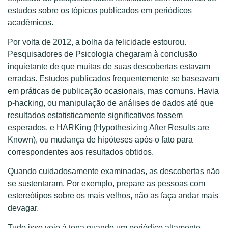
estudos sobre os tópicos publicados em periódicos
acadêmicos.
Por volta de 2012, a bolha da felicidade estourou.
Pesquisadores de Psicologia chegaram à conclusão
inquietante de que muitas de suas descobertas estavam
erradas. Estudos publicados frequentemente se baseavam
em práticas de publicação ocasionais, mas comuns. Havia
p-hacking, ou manipulação de análises de dados até que
resultados estatisticamente significativos fossem
esperados, e HARKing (Hypothesizing After Results are
Known), ou mudança de hipóteses após o fato para
correspondentes aos resultados obtidos.
Quando cuidadosamente examinadas, as descobertas não
se sustentaram. Por exemplo, prepare as pessoas com
estereótipos sobre os mais velhos, não as faça andar mais
devagar.
Tudo isso veio à tona quando um periódico altamente