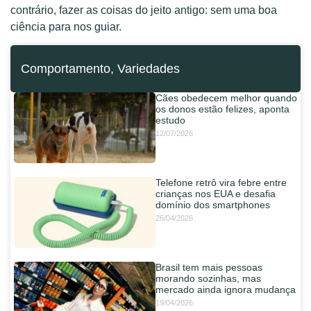
contrário, fazer as coisas do jeito antigo: sem uma boa
ciência para nos guiar.
Comportamento
,
Variedades
Cães obedecem melhor quando
os donos estão felizes, aponta
estudo
12/07/2026
Telefone retrô vira febre entre
crianças nos EUA e desafia
domínio dos smartphones
26/04/2026
Brasil tem mais pessoas
morando sozinhas, mas
mercado ainda ignora mudança
19/04/2026