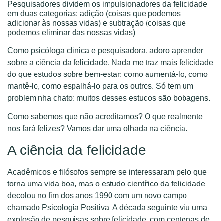
Pesquisadores dividem os impulsionadores da felicidade
em duas categorias: adição (coisas que podemos
adicionar às nossas vidas) e subtração (coisas que
podemos eliminar das nossas vidas)
Como psicóloga clínica e pesquisadora, adoro aprender
sobre a ciência da felicidade. Nada me traz mais felicidade
do que estudos sobre bem-estar: como aumentá-lo, como
mantê-lo, como espalhá-lo para os outros. Só tem um
probleminha chato: muitos desses estudos são bobagens.
Como sabemos que não acreditamos? O que realmente
nos fará felizes? Vamos dar uma olhada na ciência.
A ciência da felicidade
Acadêmicos e filósofos sempre se interessaram pelo que
torna uma vida boa, mas o estudo científico da felicidade
decolou no fim dos anos 1990 com um novo campo
chamado Psicologia Positiva. A década seguinte viu uma
explosão de pesquisas sobre felicidade, com centenas de