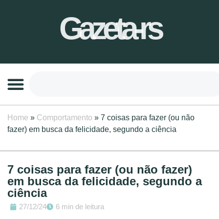
Gazeta-rs
Home
»
Comportamento
»
7 coisas para fazer (ou não
fazer) em busca da felicidade, segundo a ciência
7 coisas para fazer (ou não fazer)
em busca da felicidade, segundo a
ciência
27/12/24
6 min de leitura