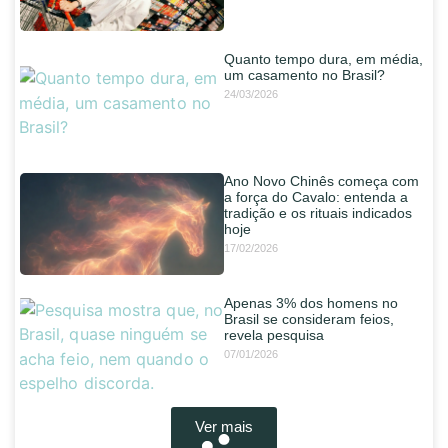
Quanto tempo dura, em média,
um casamento no Brasil?
24/03/2026
Ano Novo Chinês começa com
a força do Cavalo: entenda a
tradição e os rituais indicados
hoje
17/02/2026
Apenas 3% dos homens no
Brasil se consideram feios,
revela pesquisa
07/01/2026
Ver mais