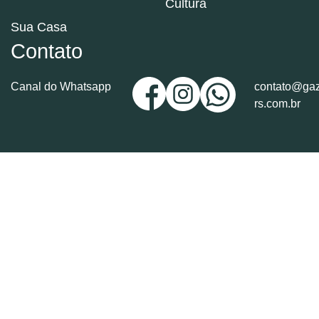
Cultura
Sua Casa
Contato
Canal do Whatsapp
contato@gaz
rs.com.br