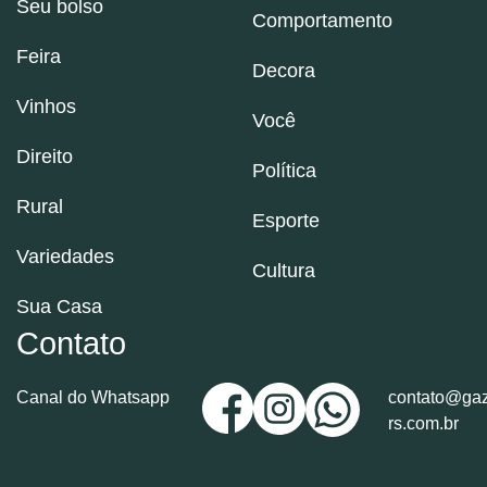
Seu bolso
Comportamento
Feira
Decora
Vinhos
Você
Direito
Política
Rural
Esporte
Variedades
Cultura
Sua Casa
Contato
Canal do Whatsapp
contato@gaz
rs.com.br