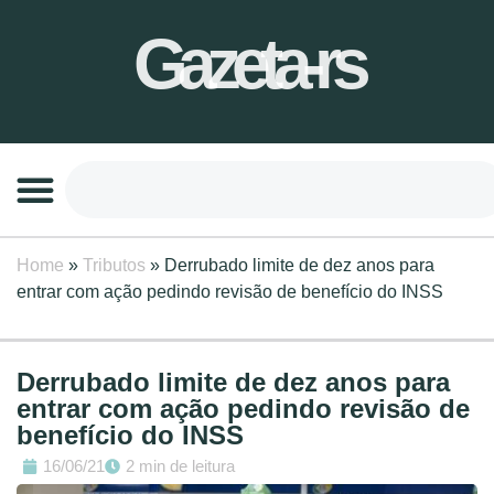
Gazeta-rs
Home
»
Tributos
»
Derrubado limite de dez anos para
entrar com ação pedindo revisão de benefício do INSS
Derrubado limite de dez anos para
entrar com ação pedindo revisão de
benefício do INSS
16/06/21
2 min de leitura