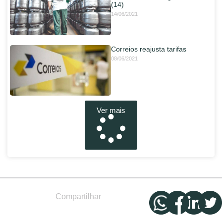
(14)
14/06/2021
Correios reajusta tarifas
08/06/2021
Ver mais
Compartilhar