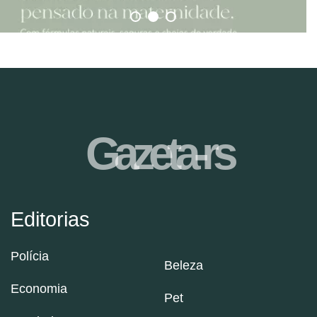
Gazeta-rs
Editorias
Polícia
Beleza
Economia
Pet