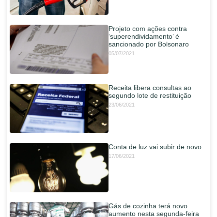
Projeto com ações contra
‘superendividamento’ é
sancionado por Bolsonaro
05/07/2021
Receita libera consultas ao
segundo lote de restituição
23/06/2021
Conta de luz vai subir de novo
17/06/2021
Gás de cozinha terá novo
aumento nesta segunda-feira