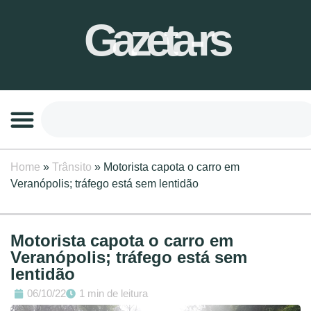
Gazeta-rs
Home
»
Trânsito
»
Motorista capota o carro em
Veranópolis; tráfego está sem lentidão
Motorista capota o carro em
Veranópolis; tráfego está sem
lentidão
06/10/22
1 min de leitura