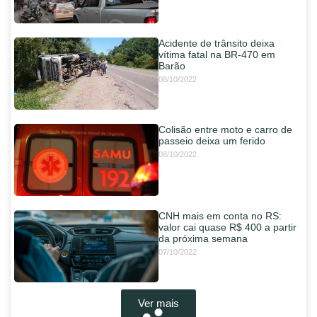
Acidente de trânsito deixa
vítima fatal na BR-470 em
Barão
08/10/2022
Colisão entre moto e carro de
passeio deixa um ferido
08/10/2022
CNH mais em conta no RS:
valor cai quase R$ 400 a partir
da próxima semana
07/10/2022
Ver mais