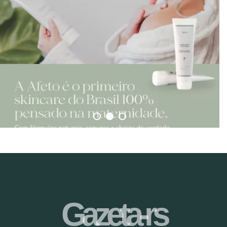
Gazeta-rs