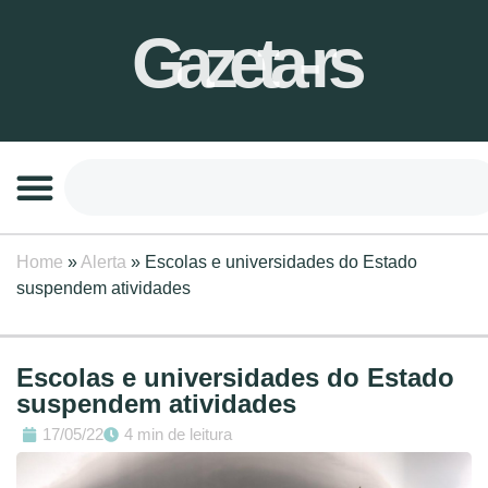
Gazeta-rs
Home
»
Alerta
»
Escolas e universidades do Estado
suspendem atividades
Escolas e universidades do Estado
suspendem atividades
17/05/22
4 min de leitura