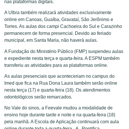
nas plataformas digitais.
A Ulbra também realizará atividades exclusivamente
online em Canoas, Guaíba, Gravataí, São Jerônimo e
Torres. As aulas dos campi Cachoeira do Sul e Carazinho
permanecem de forma presencial. Devido ao feriado
municipal, em Santa Maria, não haverá aulas.
A Fundação do Ministério Público (FMP) suspendeu aulas
e expediente nesta terça e quarta-feira. A ESPM também
transferiu as atividades para as plataformas online.
As aulas presenciais que aconteceriam no campus do
Imed que fica na Rua Dona Laura também serão online
nesta terça (17) e quarta-feira (18). Os atendimentos
odontológicos serão remarcados.
No Vale do sinos, a Feevale mudou a modalidade de
ensino hoje durante tarde e noite e na quarta-feira (18)
pela manhã. A Escola de Aplicação continuará com aula
online durante toda a quarta-feira. A Pontifica