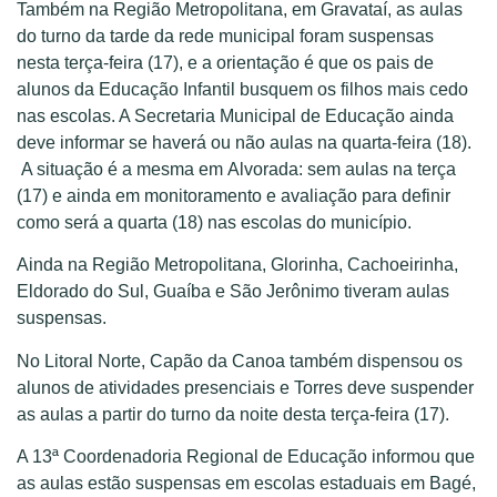
Também na Região Metropolitana, em Gravataí, as aulas
do turno da tarde da rede municipal foram suspensas
nesta terça-feira (17), e a orientação é que os pais de
alunos da Educação Infantil busquem os filhos mais cedo
nas escolas. A Secretaria Municipal de Educação ainda
deve informar se haverá ou não aulas na quarta-feira (18).
A situação é a mesma em Alvorada: sem aulas na terça
(17) e ainda em monitoramento e avaliação para definir
como será a quarta (18) nas escolas do município.
Ainda na Região Metropolitana, Glorinha, Cachoeirinha,
Eldorado do Sul, Guaíba e São Jerônimo tiveram aulas
suspensas.
No Litoral Norte, Capão da Canoa também dispensou os
alunos de atividades presenciais e Torres deve suspender
as aulas a partir do turno da noite desta terça-feira (17).
A 13ª Coordenadoria Regional de Educação informou que
as aulas estão suspensas em escolas estaduais em Bagé,