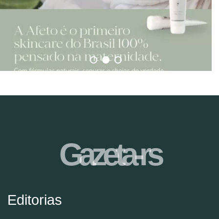
Gazeta-rs
Editorias