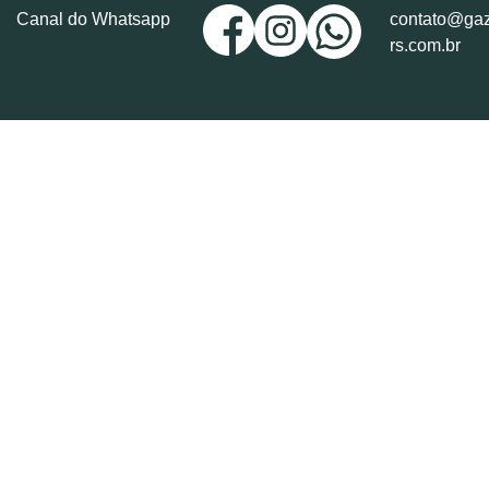
Canal do Whatsapp
contato@gaz
rs.com.br