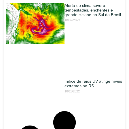
Alerta de clima severo:
tempestades, enchentes e
grande ciclone no Sul do Brasil
10/07/2023
Índice de raios UV atinge níveis
extremos no RS
18/11/2022