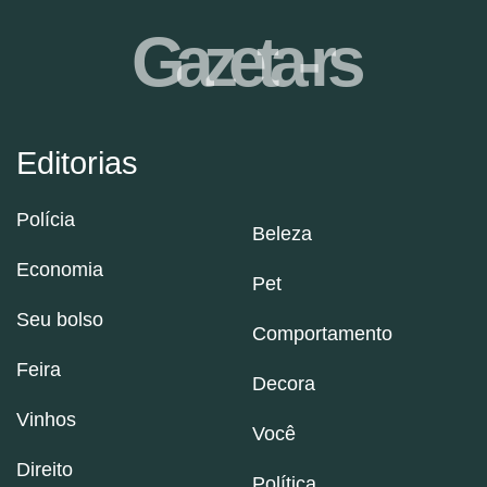
Gazeta-rs
Editorias
Polícia
Beleza
Economia
Pet
Seu bolso
Comportamento
Feira
Decora
Vinhos
Você
Direito
Política