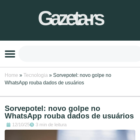
Gazeta-rs
Home
»
Tecnologia
»
Sorvepotel: novo golpe no
WhatsApp rouba dados de usuários
Sorvepotel: novo golpe no
WhatsApp rouba dados de usuários
12/10/25
3 min de leitura