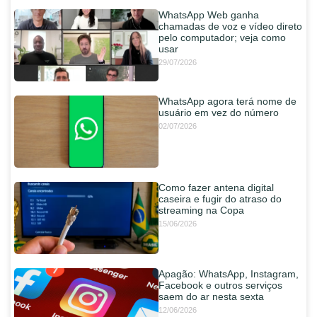
WhatsApp Web ganha
chamadas de voz e vídeo direto
pelo computador; veja como
usar
29/07/2026
WhatsApp agora terá nome de
usuário em vez do número
02/07/2026
Como fazer antena digital
caseira e fugir do atraso do
streaming na Copa
15/06/2026
Apagão: WhatsApp, Instagram,
Facebook e outros serviços
saem do ar nesta sexta
12/06/2026