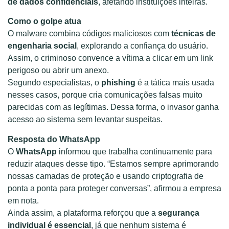
de dados confidenciais
, afetando instituições inteiras.
Como o golpe atua
O malware combina códigos maliciosos com
técnicas de
engenharia social
, explorando a confiança do usuário.
Assim, o criminoso convence a vítima a clicar em um link
perigoso ou abrir um anexo.
Segundo especialistas, o
phishing
é a tática mais usada
nesses casos, porque cria comunicações falsas muito
parecidas com as legítimas. Dessa forma, o invasor ganha
acesso ao sistema sem levantar suspeitas.
Resposta do WhatsApp
O
WhatsApp
informou que trabalha continuamente para
reduzir ataques desse tipo. “Estamos sempre aprimorando
nossas camadas de proteção e usando criptografia de
ponta a ponta para proteger conversas”, afirmou a empresa
em nota.
Ainda assim, a plataforma reforçou que a
segurança
individual é essencial
, já que nenhum sistema é