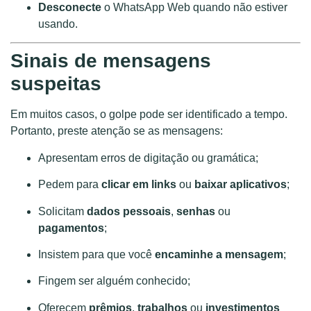
Desconecte
o WhatsApp Web quando não estiver
usando.
Sinais de mensagens
suspeitas
Em muitos casos, o golpe pode ser identificado a tempo.
Portanto, preste atenção se as mensagens:
Apresentam erros de digitação ou gramática;
Pedem para
clicar em links
ou
baixar aplicativos
;
Solicitam
dados pessoais
,
senhas
ou
pagamentos
;
Insistem para que você
encaminhe a mensagem
;
Fingem ser alguém conhecido;
Oferecem
prêmios
,
trabalhos
ou
investimentos