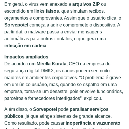
Em geral, o vírus vem anexado a
arquivos ZIP
ou
escondido em
links falsos
, que simulam recibos,
orçamentos e comprovantes. Assim que o usuário clica, o
Sorvepotel
começa a agir e compromete o dispositivo. A
partir daí, o malware passa a enviar mensagens
automáticas para outros contatos, o que gera uma
infecção em cadeia
.
Impactos ampliados
De acordo com
Mirella Kurata
, CEO da empresa de
segurança digital DMK3, os danos podem ser muito
maiores em ambientes corporativos. “O problema é grave
em um único usuário, mas, quando se espalha em uma
empresa, torna-se um desastre, pois envolve funcionários,
parceiros e fornecedores interligados”, explicou.
Além disso, o
Sorvepotel
pode
paralisar serviços
públicos
, já que atinge sistemas de grande alcance.
Como resultado, pode causar
inoperância e vazamento