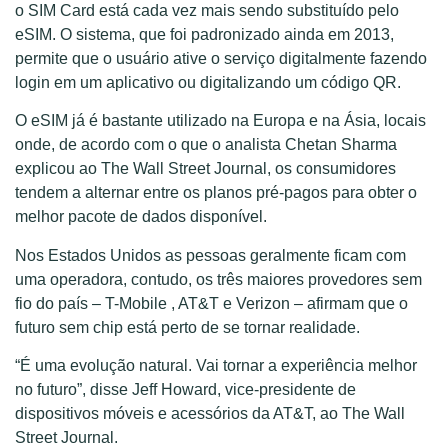
o SIM Card está cada vez mais sendo substituído pelo
eSIM. O sistema, que foi padronizado ainda em 2013,
permite que o usuário ative o serviço digitalmente fazendo
login em um aplicativo ou digitalizando um código QR.
O eSIM já é bastante utilizado na Europa e na Ásia, locais
onde, de acordo com o que o analista Chetan Sharma
explicou ao The Wall Street Journal, os consumidores
tendem a alternar entre os planos pré-pagos para obter o
melhor pacote de dados disponível.
Nos Estados Unidos as pessoas geralmente ficam com
uma operadora, contudo, os três maiores provedores sem
fio do país – T-Mobile , AT&T e Verizon – afirmam que o
futuro sem chip está perto de se tornar realidade.
“É uma evolução natural. Vai tornar a experiência melhor
no futuro”, disse Jeff Howard, vice-presidente de
dispositivos móveis e acessórios da AT&T, ao The Wall
Street Journal.