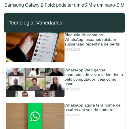
Samsung Galaxy Z Fold: pode ter um eSIM e um nano-SIM
Tecnologia
,
Variedades
Bloqueio de conta no
WhatsApp: usuários relatam
suspensão repentina de perfis
03/08/2026
WhatsApp Web ganha
chamadas de voz e vídeo direto
pelo computador; veja como
usar
29/07/2026
WhatsApp agora terá nome de
usuário em vez do número
02/07/2026