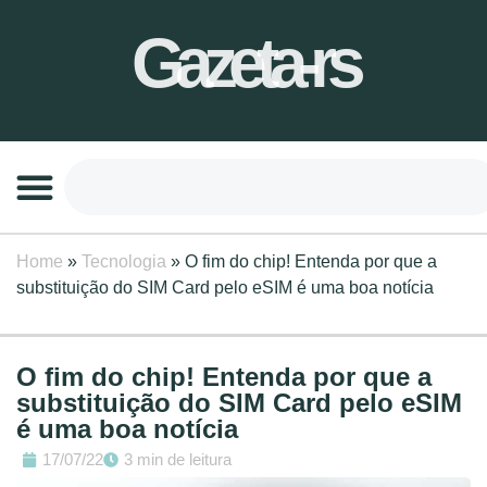
Gazeta-rs
Home
»
Tecnologia
»
O fim do chip! Entenda por que a
substituição do SIM Card pelo eSIM é uma boa notícia
O fim do chip! Entenda por que a
substituição do SIM Card pelo eSIM
é uma boa notícia
17/07/22
3 min de leitura