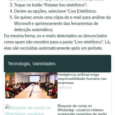
Toque no botão “Relatar lixo eletrônico”;
Dentre as opções, selecione “Lixo Eletrônico;
Se quiser, envie uma cópia do e-mail para análise da
Microsoft e aprimoramento das ferramentas de
detecção automática;
Da mesma forma, os e-mails detectados ou denunciados
como spam são movidos para a pasta “Lixo eletrônico”. Lá,
elas são excluídas automaticamente após um período.
Tecnologia
,
Variedades
Inteligência artificial exige
responsabilidade humana nas
empresas
06/08/2026
Bloqueio de conta no
WhatsApp: usuários relatam
suspensão repentina de perfis