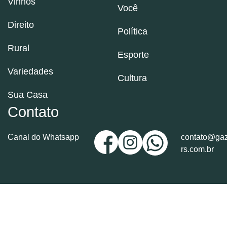
Vinhos
Você
Direito
Política
Rural
Esporte
Variedades
Cultura
Sua Casa
Contato
Canal do Whatsapp
contato@gaz
rs.com.br