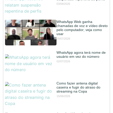
03/08/2026
WhatsApp Web ganha
chamadas de voz e vídeo direto
pelo computador; veja como
usar
29/07/2026
WhatsApp agora terá nome de
usuário em vez do número
02/07/2026
Como fazer antena digital
caseira e fugir do atraso do
streaming na Copa
15/06/2026