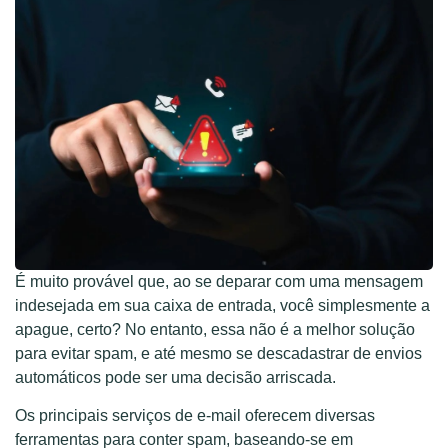
É muito provável que, ao se deparar com uma mensagem
indesejada em sua caixa de entrada, você simplesmente a
apague, certo? No entanto, essa não é a melhor solução
para evitar spam, e até mesmo se descadastrar de envios
automáticos pode ser uma decisão arriscada.
Os principais serviços de e-mail oferecem diversas
ferramentas para conter spam, baseando-se em