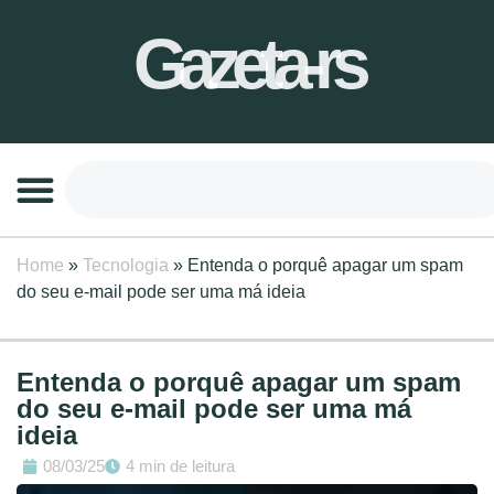
Gazeta-rs
Home
»
Tecnologia
»
Entenda o porquê apagar um spam
do seu e-mail pode ser uma má ideia
Entenda o porquê apagar um spam
do seu e-mail pode ser uma má
ideia
08/03/25
4 min de leitura