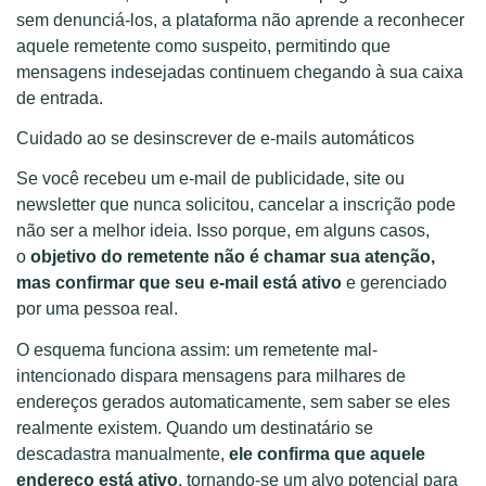
sem denunciá-los, a plataforma não aprende a reconhecer
aquele remetente como suspeito, permitindo que
mensagens indesejadas continuem chegando à sua caixa
de entrada.
Cuidado ao se desinscrever de e-mails automáticos
Se você recebeu um e-mail de publicidade, site ou
newsletter que nunca solicitou, cancelar a inscrição pode
não ser a melhor ideia. Isso porque, em alguns casos,
o
objetivo do remetente não é chamar sua atenção,
mas confirmar que seu e-mail está ativo
e gerenciado
por uma pessoa real.
O esquema funciona assim: um remetente mal-
intencionado dispara mensagens para milhares de
endereços gerados automaticamente, sem saber se eles
realmente existem. Quando um destinatário se
descadastra manualmente,
ele confirma que aquele
endereço está ativo
, tornando-se um alvo potencial para