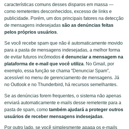
características comuns desses disparos em massa —
como remetentes desconhecidos, excesso de links e
publicidade. Porém, um dos principais fatores na detecção
de mensagens indesejadas
são as denúncias feitas
pelos próprios usuários
.
Se você recebe spam que não é automaticamente movido
para a pasta de mensagens indesejadas, a melhor forma
de evitar futuros incômodos
é denunciar a mensagem na
plataforma de e-mail que você utiliza
. No Gmail, por
exemplo, essa função se chama “Denunciar Spam”,
acessível no menu de gerenciamento de mensagens. Já
no Outlook e no Thunderbird, há recursos semelhantes.
Se as denúncias forem frequentes, o sistema não apenas
enviará automaticamente e-mails desse remetente para a
pasta de spam, como
também ajudará a proteger outros
usuários de receber mensagens indesejadas
.
Por outro lado, se você simplesmente apaga os e-mails