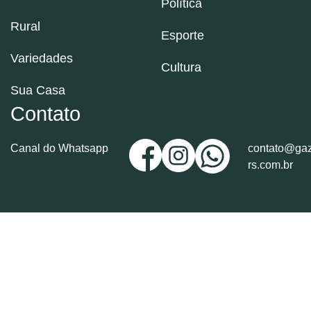
Política
Rural
Esporte
Variedades
Cultura
Sua Casa
Contato
Canal do Whatsapp
contato@gaz
rs.com.br