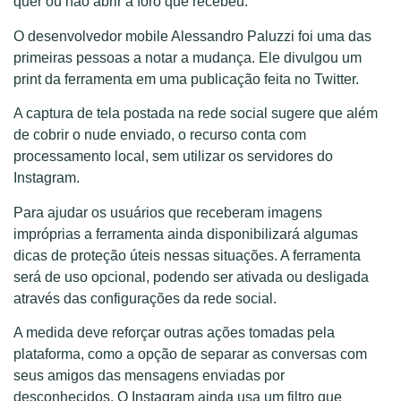
quer ou não abrir a foro que recebeu.
O desenvolvedor mobile Alessandro Paluzzi foi uma das
primeiras pessoas a notar a mudança. Ele divulgou um
print da ferramenta em uma publicação feita no Twitter.
A captura de tela postada na rede social sugere que além
de cobrir o nude enviado, o recurso conta com
processamento local, sem utilizar os servidores do
Instagram.
Para ajudar os usuários que receberam imagens
impróprias a ferramenta ainda disponibilizará algumas
dicas de proteção úteis nessas situações. A ferramenta
será de uso opcional, podendo ser ativada ou desligada
através das configurações da rede social.
A medida deve reforçar outras ações tomadas pela
plataforma, como a opção de separar as conversas com
seus amigos das mensagens enviadas por
desconhecidos. O Instagram ainda usa um filtro que