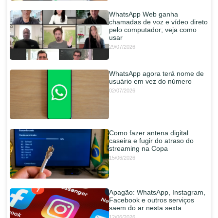
WhatsApp Web ganha
chamadas de voz e vídeo direto
pelo computador; veja como
usar
29/07/2026
WhatsApp agora terá nome de
usuário em vez do número
02/07/2026
Como fazer antena digital
caseira e fugir do atraso do
streaming na Copa
15/06/2026
Apagão: WhatsApp, Instagram,
Facebook e outros serviços
saem do ar nesta sexta
12/06/2026