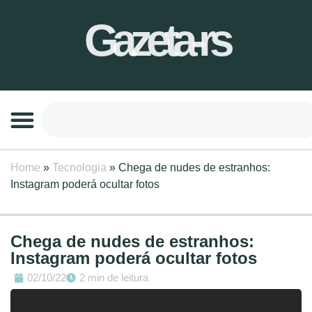
Gazeta-rs
Home
»
Tecnologia
»
Chega de nudes de estranhos:
Instagram poderá ocultar fotos
Chega de nudes de estranhos:
Instagram poderá ocultar fotos
02/10/22
2 min de leitura