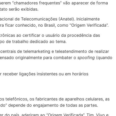
or serem “chamadores frequentes” vão aparecer de forma
ato serão exibidas.
cional de Telecomunicações (Anatel). Inicialmente
a ficar conhecido, no Brasil, como “Origem Verificada”.
ônicas ao certificar o usuário da procedência das
upo de trabalho dedicado ao tema.
centrais de telemarketing e teleatendimento de realizar
i pensado originalmente para combater o
spoofing
(quando
 receber ligações insistentes ou em horários
telefônicos, os fabricantes de aparelhos celulares, as
modo” depende do engajamento de todas as partes.
r do país, aderiram ao “Origem Verificada”. Tim, Vivo e