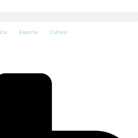
tica
Esporte
Cultura