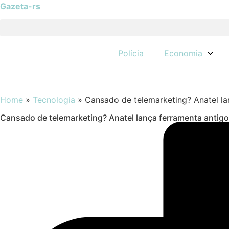
Gazeta-rs
Polícia
Economia
Home
»
Tecnologia
»
Cansado de telemarketing? Anatel la
Cansado de telemarketing? Anatel lança ferramenta antigo