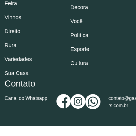
Feira
Decora
Vinhos
Você
Direito
Política
Rural
Esporte
Variedades
Cultura
Sua Casa
Contato
Canal do Whatsapp
contato@gaz
rs.com.br