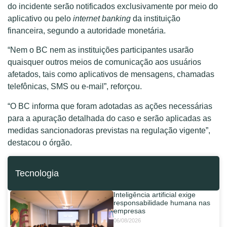
do incidente serão notificados exclusivamente por meio do
aplicativo ou pelo
internet banking
da instituição
financeira, segundo a autoridade monetária.
“Nem o BC nem as instituições participantes usarão
quaisquer outros meios de comunicação aos usuários
afetados, tais como aplicativos de mensagens, chamadas
telefônicas, SMS ou e-mail”, reforçou.
“O BC informa que foram adotadas as ações necessárias
para a apuração detalhada do caso e serão aplicadas as
medidas sancionadoras previstas na regulação vigente”,
destacou o órgão.
Tecnologia
Inteligência artificial exige
responsabilidade humana nas
empresas
06/08/2026