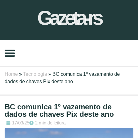
Gazeta-rs
Home
»
Tecnologia
»
BC comunica 1º vazamento de
dados de chaves Pix deste ano
BC comunica 1º vazamento de
dados de chaves Pix deste ano
17/03/25
2 min de leitura