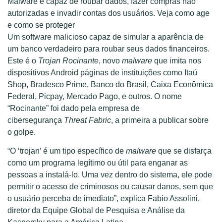
Malware é capaz de roubar dados, fazer compras não
autorizadas e invadir contas dos usuários. Veja como age
e como se proteger
Um software malicioso capaz de simular a aparência de
um banco verdadeiro para roubar seus dados financeiros.
Este é o
Trojan Rocinante
, novo
malware
que imita nos
dispositivos Android páginas de instituições como Itaú
Shop, Bradesco Prime, Banco do Brasil, Caixa Econômica
Federal, Picpay, Mercado Pago, e outros. O nome
“Rocinante” foi dado pela empresa de
cibersegurança
Threat Fabric
, a primeira a publicar sobre
o golpe.
“O ‘trojan’ é um tipo específico de
malware
que se disfarça
como um programa legítimo ou útil para enganar as
pessoas a instalá-lo. Uma vez dentro do sistema, ele pode
permitir o acesso de criminosos ou causar danos, sem que
o usuário perceba de imediato”, explica Fabio Assolini,
diretor da Equipe Global de Pesquisa e Análise da