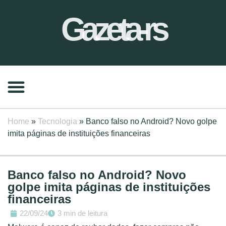
Gazeta-rs
Home
»
Tecnologia
»
Banco falso no Android? Novo golpe
imita páginas de instituições financeiras
Banco falso no Android? Novo
golpe imita páginas de instituições
financeiras
22/09/24
3 min de leitura