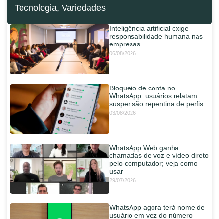
Tecnologia
,
Variedades
Inteligência artificial exige
responsabilidade humana nas
empresas
06/08/2026
Bloqueio de conta no
WhatsApp: usuários relatam
suspensão repentina de perfis
03/08/2026
WhatsApp Web ganha
chamadas de voz e vídeo direto
pelo computador; veja como
usar
29/07/2026
WhatsApp agora terá nome de
usuário em vez do número