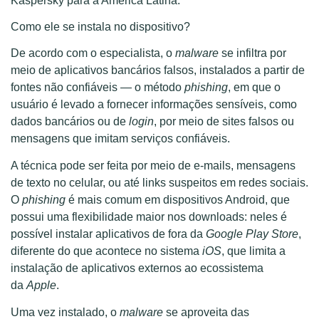
Kaspersky para a América Latina.
Como ele se instala no dispositivo?
De acordo com o especialista, o
malware
se infiltra por
meio de aplicativos bancários falsos, instalados a partir de
fontes não confiáveis — o método
phishing
, em que o
usuário é levado a fornecer informações sensíveis, como
dados bancários ou de
login
, por meio de sites falsos ou
mensagens que imitam serviços confiáveis.
A técnica pode ser feita por meio de e-mails, mensagens
de texto no celular, ou até links suspeitos em redes sociais.
O
phishing
é mais comum em dispositivos Android, que
possui uma flexibilidade maior nos downloads: neles é
possível instalar aplicativos de fora da
Google Play Store
,
diferente do que acontece no sistema
iOS
, que limita a
instalação de aplicativos externos ao ecossistema
da
Apple
.
Uma vez instalado, o
malware
se aproveita das