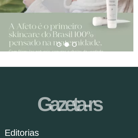
Gazeta-rs
Editorias