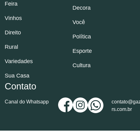
Feira
Decora
Vinhos
Você
Direito
Política
Rural
Esporte
Variedades
Cultura
Sua Casa
Contato
Canal do Whatsapp
contato@gaz
rs.com.br