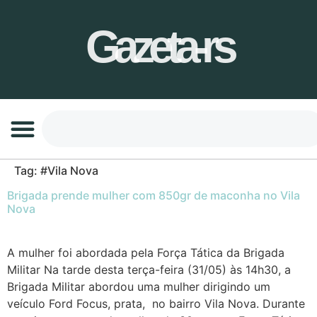
Gazeta-rs
Tag:
#Vila Nova
Brigada prende mulher com 850gr de maconha no Vila
Nova
A mulher foi abordada pela Força Tática da Brigada
Militar Na tarde desta terça-feira (31/05) às 14h30, a
Brigada Militar abordou uma mulher dirigindo um
veículo Ford Focus, prata, no bairro Vila Nova. Durante