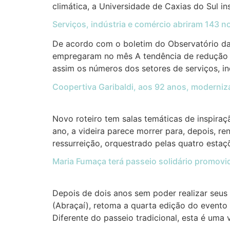
climática, a Universidade de Caxias do Sul in
Serviços, indústria e comércio abriram 143 n
De acordo com o boletim do Observatório d
empregaram no mês A tendência de redução
assim os números dos setores de serviços, i
Coopertiva Garibaldi, aos 92 anos, moderniz
Novo roteiro tem salas temáticas de inspira
ano, a videira parece morrer para, depois, r
ressurreição, orquestrado pelas quatro esta
Maria Fumaça terá passeio solidário promovi
Depois de dois anos sem poder realizar seus
(Abraçaí), retoma a quarta edição do evento 
Diferente do passeio tradicional, esta é uma