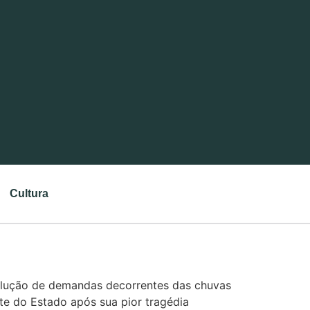
Cultura
olução de demandas decorrentes das chuvas
ste do Estado após sua pior tragédia