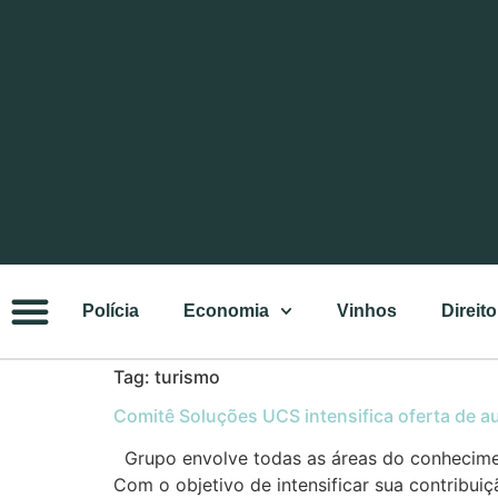
Polícia
Economia
Vinhos
Direito
Tag:
turismo
Comitê Soluções UCS intensifica oferta de au
Grupo envolve todas as áreas do conhecimen
Com o objetivo de intensificar sua contribui