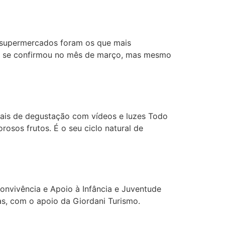
 supermercados foram os que mais
s se confirmou no mês de março, mas mesmo
riais de degustação com vídeos e luzes Todo
osos frutos. É o seu ciclo natural de
onvivência e Apoio à Infância e Juventude
as, com o apoio da Giordani Turismo.