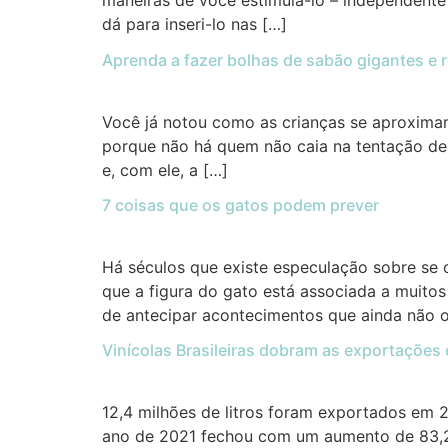
maneiras de você estimulá-lo – independente 
dá para inseri-lo nas […]
Aprenda a fazer bolhas de sabão gigantes e 
Você já notou como as crianças se aproximam
porque não há quem não caia na tentação de 
e, com ele, a […]
7 coisas que os gatos podem prever
Há séculos que existe especulação sobre se
que a figura do gato está associada a muitos
de antecipar acontecimentos que ainda não 
Vinícolas Brasileiras dobram as exportações
12,4 milhões de litros foram exportados em 
ano de 2021 fechou com um aumento de 83,25%