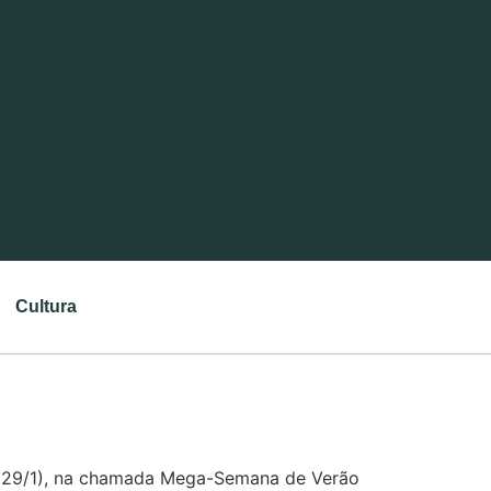
Cultura
o (29/1), na chamada Mega-Semana de Verão