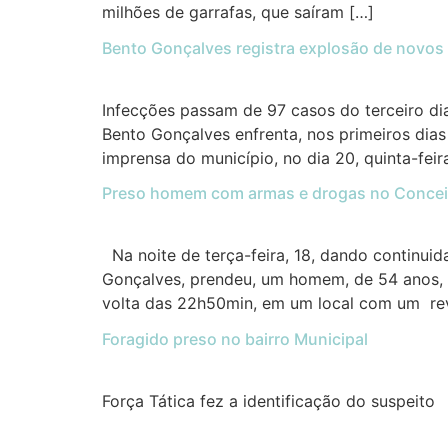
milhões de garrafas, que saíram […]
Bento Gonçalves registra explosão de novos
Infecções passam de 97 casos do terceiro di
Bento Gonçalves enfrenta, nos primeiros di
imprensa do município, no dia 20, quinta-feir
Preso homem com armas e drogas no Conce
Na noite de terça-feira, 18, dando continuid
Gonçalves, prendeu, um homem, de 54 anos, 
volta das 22h50min, em um local com um rev
Foragido preso no bairro Municipal
Força Tática fez a identificação do suspeito