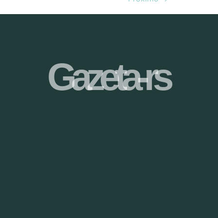
Gazeta-rs