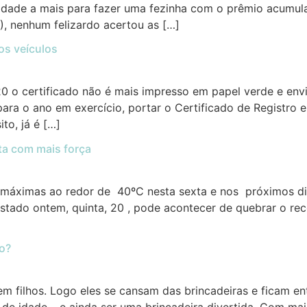
dade a mais para fazer uma fezinha com o prêmio acumula
), nenhum felizardo acertou as […]
os veículos
20 o certificado não é mais impresso em papel verde e env
ara o ano em exercício, portar o Certificado de Registro e
to, já é […]
ta com mais força
máximas ao redor de 40ºC nesta sexta e nos próximos di
estado ontem, quinta, 20 , pode acontecer de quebrar o 
ho?
m filhos. Logo eles se cansam das brincadeiras e ficam en