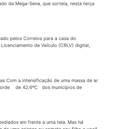
do da Mega-Sena, que sorteia, nesta terça
iado pelos Correios para a casa do
 Licenciamento de Veículo (CRLV) digital,
as Com a intensificação de uma massa de ar
recorde de 42,6ºC dos municípios de
tediados em frente a uma tela. Mas há