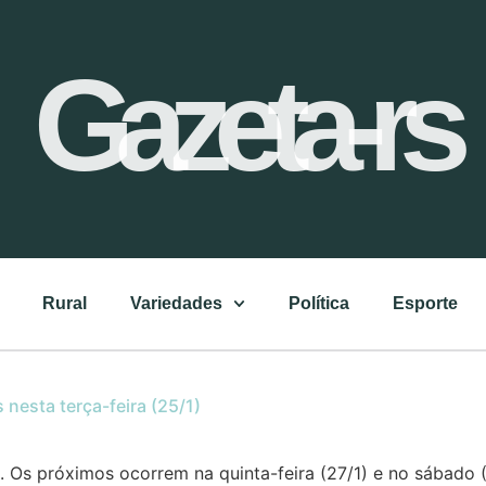
Gazeta-rs
Rural
Variedades
Política
Esporte
nesta terça-feira (25/1)
. Os próximos ocorrem na quinta-feira (27/1) e no sábad