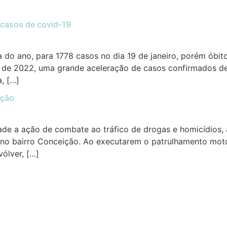
 casos de covid-19
a do ano, para 1778 casos no dia 19 de janeiro, porém ób
as de 2022, uma grande aceleração de casos confirmados d
a, […]
ição
ade a ação de combate ao tráfico de drogas e homicídios, a
no bairro Conceição. Ao executarem o patrulhamento moto
ólver, […]