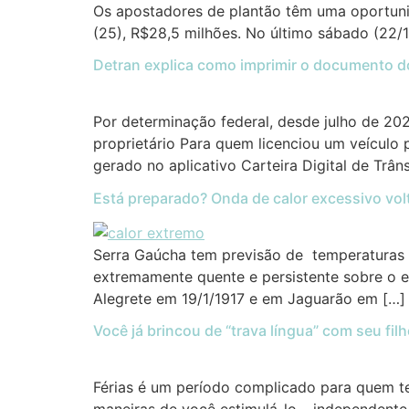
Os apostadores de plantão têm uma oportuni
(25), R$28,5 milhões. No último sábado (22/1
Detran explica como imprimir o documento d
Por determinação federal, desde julho de 20
proprietário Para quem licenciou um veículo p
gerado no aplicativo Carteira Digital de Trânsi
Está preparado? Onda de calor excessivo vol
Serra Gaúcha tem previsão de temperaturas 
extremamente quente e persistente sobre o 
Alegrete em 19/1/1917 e em Jaguarão em […]
Você já brincou de “trava língua” com seu fil
Férias é um período complicado para quem te