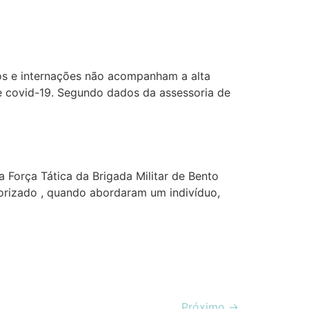
itos e internações não acompanham a alta
e covid-19. Segundo dados da assessoria de
 Força Tática da Brigada Militar de Bento
rizado , quando abordaram um indivíduo,
Próximo
→