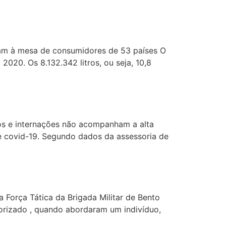
aram à mesa de consumidores de 53 países O
20. Os 8.132.342 litros, ou seja, 10,8
itos e internações não acompanham a alta
e covid-19. Segundo dados da assessoria de
 Força Tática da Brigada Militar de Bento
rizado , quando abordaram um indivíduo,