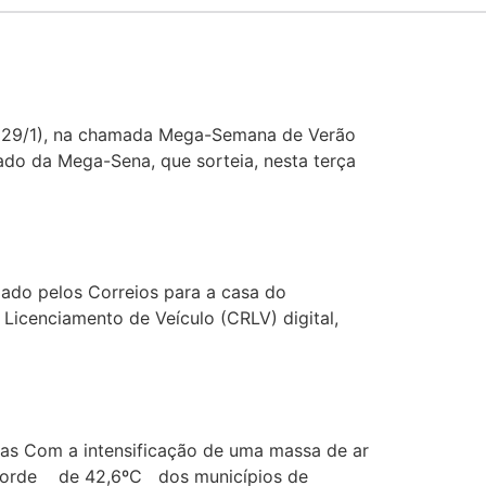
o (29/1), na chamada Mega-Semana de Verão
do da Mega-Sena, que sorteia, nesta terça
iado pelos Correios para a casa do
 Licenciamento de Veículo (CRLV) digital,
as Com a intensificação de uma massa de ar
recorde de 42,6ºC dos municípios de