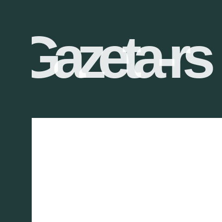
Gazeta-rs