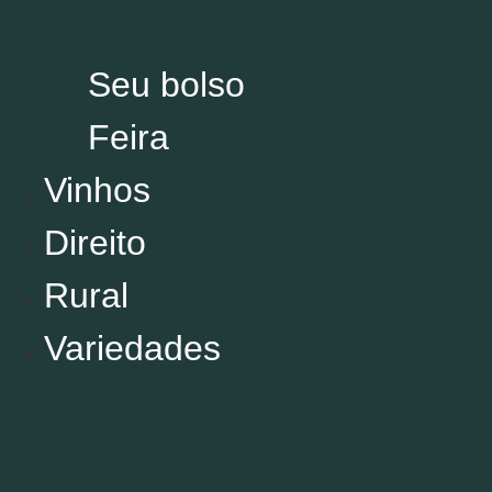
Comportamento
Decora
Você
Seu bolso
Política
Esporte
Feira
Cultura
Vinhos
Direito
Rural
Variedades