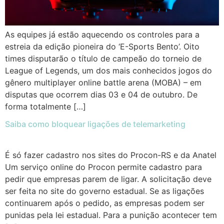
As equipes já estão aquecendo os controles para a
estreia da edição pioneira do ‘E-Sports Bento’. Oito
times disputarão o título de campeão do torneio de
League of Legends, um dos mais conhecidos jogos do
gênero multiplayer online battle arena (MOBA) – em
disputas que ocorrem dias 03 e 04 de outubro. De
forma totalmente […]
Saiba como bloquear ligações de telemarketing
É só fazer cadastro nos sites do Procon-RS e da Anatel
Um serviço online do Procon permite cadastro para
pedir que empresas parem de ligar. A solicitação deve
ser feita no site do governo estadual. Se as ligações
continuarem após o pedido, as empresas podem ser
punidas pela lei estadual. Para a punição acontecer tem