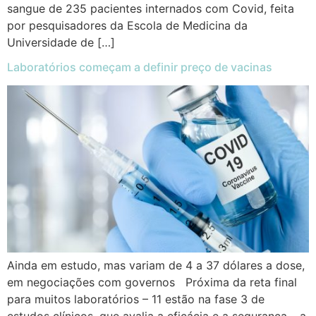
sangue de 235 pacientes internados com Covid, feita
por pesquisadores da Escola de Medicina da
Universidade de […]
Laboratórios começam a definir preço de vacinas
Ainda em estudo, mas variam de 4 a 37 dólares a dose,
em negociações com governos Próxima da reta final
para muitos laboratórios – 11 estão na fase 3 de