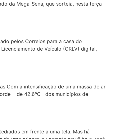
do da Mega-Sena, que sorteia, nesta terça
iado pelos Correios para a casa do
 Licenciamento de Veículo (CRLV) digital,
as Com a intensificação de uma massa de ar
recorde de 42,6ºC dos municípios de
tediados em frente a uma tela. Mas há