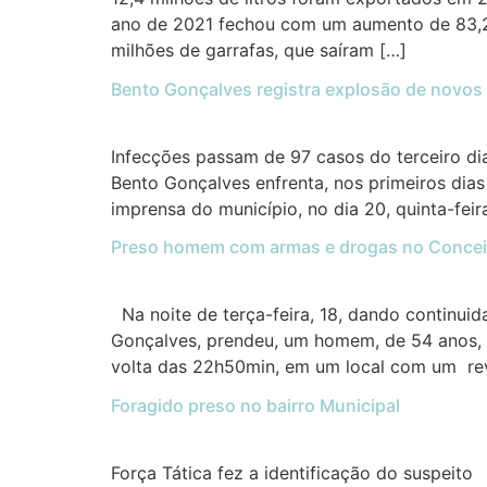
ano de 2021 fechou com um aumento de 83,25%
milhões de garrafas, que saíram […]
Bento Gonçalves registra explosão de novos
Infecções passam de 97 casos do terceiro di
Bento Gonçalves enfrenta, nos primeiros di
imprensa do município, no dia 20, quinta-feir
Preso homem com armas e drogas no Conce
Na noite de terça-feira, 18, dando continuid
Gonçalves, prendeu, um homem, de 54 anos, 
volta das 22h50min, em um local com um rev
Foragido preso no bairro Municipal
Força Tática fez a identificação do suspeito