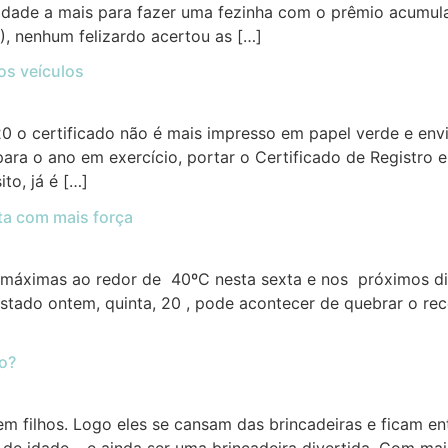
dade a mais para fazer uma fezinha com o prêmio acumula
), nenhum felizardo acertou as […]
os veículos
20 o certificado não é mais impresso em papel verde e env
ara o ano em exercício, portar o Certificado de Registro e
to, já é […]
ta com mais força
máximas ao redor de 40ºC nesta sexta e nos próximos di
estado ontem, quinta, 20 , pode acontecer de quebrar o 
ho?
m filhos. Logo eles se cansam das brincadeiras e ficam en