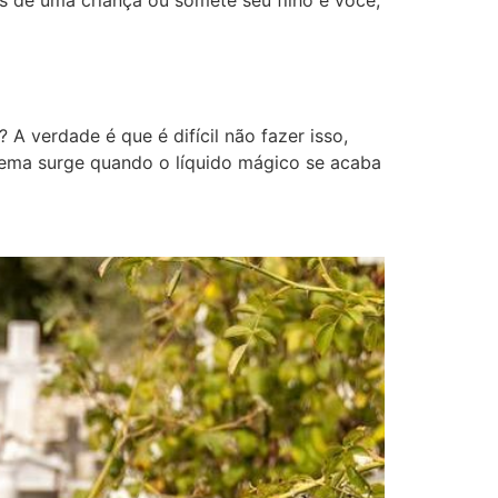
s de uma criança ou somete seu filho e você,
 verdade é que é difícil não fazer isso,
blema surge quando o líquido mágico se acaba