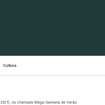
Cultura
o (29/1), na chamada Mega-Semana de Verão