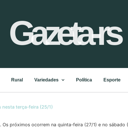
Gazeta-rs
Rural
Variedades
Política
Esporte
nesta terça-feira (25/1)
. Os próximos ocorrem na quinta-feira (27/1) e no sábad