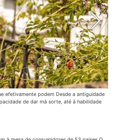
que efetivamente podem Desde a antiguidade
pacidade de dar má sorte, até à habilidade
aram à mesa de consumidores de 53 países O