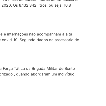
20. Os 8.132.342 litros, ou seja, 10,8
itos e internações não acompanham a alta
e covid-19. Segundo dados da assessoria de
 Força Tática da Brigada Militar de Bento
rizado , quando abordaram um indivíduo,