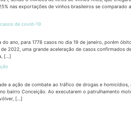
 nas exportações de vinhos brasileiros se comparado a 20
 casos de covid-19
a do ano, para 1778 casos no dia 19 de janeiro, porém ób
as de 2022, uma grande aceleração de casos confirmados d
a, […]
ição
ade a ação de combate ao tráfico de drogas e homicídios, a
no bairro Conceição. Ao executarem o patrulhamento moto
ólver, […]