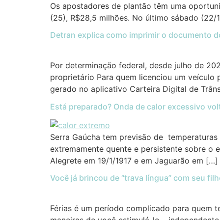
Os apostadores de plantão têm uma oportuni
(25), R$28,5 milhões. No último sábado (22/1
Detran explica como imprimir o documento d
Por determinação federal, desde julho de 20
proprietário Para quem licenciou um veículo p
gerado no aplicativo Carteira Digital de Trânsi
Está preparado? Onda de calor excessivo vol
Serra Gaúcha tem previsão de temperaturas 
extremamente quente e persistente sobre o 
Alegrete em 19/1/1917 e em Jaguarão em […]
Você já brincou de “trava língua” com seu fil
Férias é um período complicado para quem te