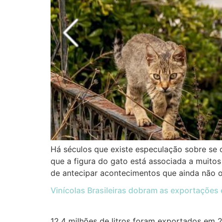
Há séculos que existe especulação sobre se
que a figura do gato está associada a muitos
de antecipar acontecimentos que ainda não 
Vinícolas Brasileiras dobram as exportações
12,4 milhões de litros foram exportados em 