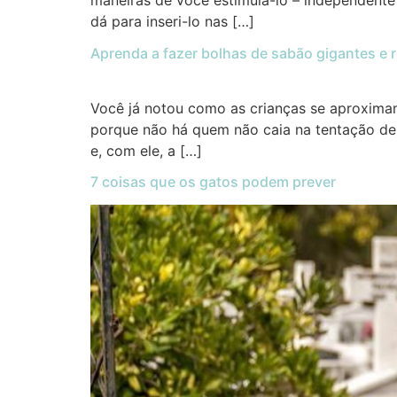
maneiras de você estimulá-lo – independente 
dá para inseri-lo nas […]
Aprenda a fazer bolhas de sabão gigantes e 
Você já notou como as crianças se aproximam
porque não há quem não caia na tentação de 
e, com ele, a […]
7 coisas que os gatos podem prever