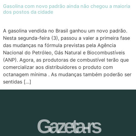
Gasolina com novo padrão ainda não chegou a maioria
dos postos da cidade
A gasolina vendida no Brasil ganhou um novo padrão.
Nesta segunda-feira (3), passou a valer a primeira fase
das mudanças na fórmula previstas pela Agência
Nacional do Petróleo, Gás Natural e Biocombustíveis
(ANP). Agora, as produtoras de combustível terão que
comercializar aos distribuidores o produto com
octanagem mínima . As mudanças também poderão ser
sentidas […]
Gazeta-rs