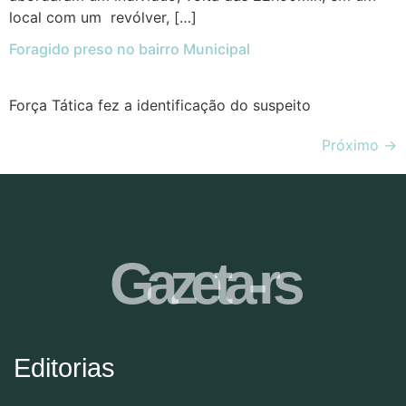
local com um revólver, […]
Foragido preso no bairro Municipal
Força Tática fez a identificação do suspeito
Próximo
→
Gazeta-rs
Editorias