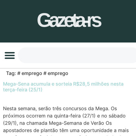
Gazeta-rs
Tag:
# emprego # emprego
Mega-Sena acumula e sorteia R$28,5 milhões nesta
terça-feira (25/1)
Nesta semana, serão três concursos da Mega. Os
próximos ocorrem na quinta-feira (27/1) e no sábado
(29/1), na chamada Mega-Semana de Verão Os
apostadores de plantão têm uma oportunidade a mais