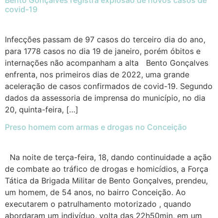
Bento Gonçalves registra explosão de novos casos de
covid-19
Infecções passam de 97 casos do terceiro dia do ano,
para 1778 casos no dia 19 de janeiro, porém óbitos e
internações não acompanham a alta Bento Gonçalves
enfrenta, nos primeiros dias de 2022, uma grande
aceleração de casos confirmados de covid-19. Segundo
dados da assessoria de imprensa do município, no dia
20, quinta-feira, […]
Preso homem com armas e drogas no Conceição
Na noite de terça-feira, 18, dando continuidade a ação
de combate ao tráfico de drogas e homicídios, a Força
Tática da Brigada Militar de Bento Gonçalves, prendeu,
um homem, de 54 anos, no bairro Conceição. Ao
executarem o patrulhamento motorizado , quando
abordaram um indivíduo, volta das 22h50min, em um