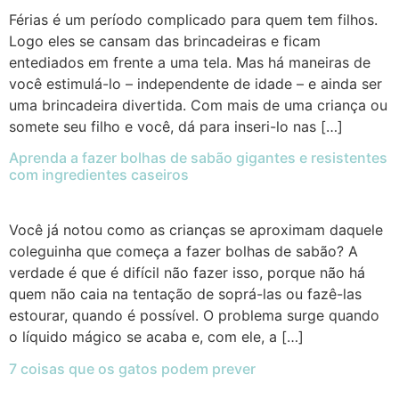
Férias é um período complicado para quem tem filhos.
Logo eles se cansam das brincadeiras e ficam
entediados em frente a uma tela. Mas há maneiras de
você estimulá-lo – independente de idade – e ainda ser
uma brincadeira divertida. Com mais de uma criança ou
somete seu filho e você, dá para inseri-lo nas […]
Aprenda a fazer bolhas de sabão gigantes e resistentes
com ingredientes caseiros
Você já notou como as crianças se aproximam daquele
coleguinha que começa a fazer bolhas de sabão? A
verdade é que é difícil não fazer isso, porque não há
quem não caia na tentação de soprá-las ou fazê-las
estourar, quando é possível. O problema surge quando
o líquido mágico se acaba e, com ele, a […]
7 coisas que os gatos podem prever