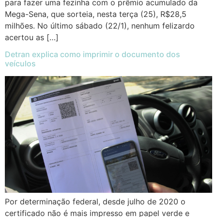
para fazer uma fezinha com o prêmio acumulado da
Mega-Sena, que sorteia, nesta terça (25), R$28,5
milhões. No último sábado (22/1), nenhum felizardo
acertou as […]
Detran explica como imprimir o documento dos
veículos
Por determinação federal, desde julho de 2020 o
certificado não é mais impresso em papel verde e