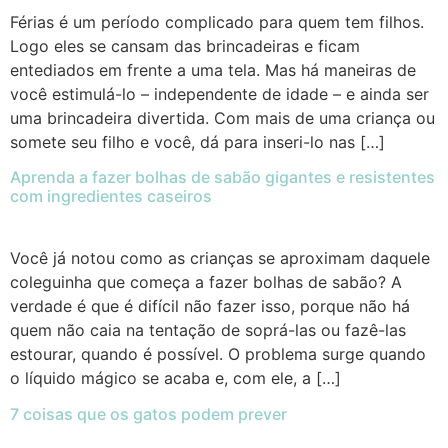
Férias é um período complicado para quem tem filhos.
Logo eles se cansam das brincadeiras e ficam
entediados em frente a uma tela. Mas há maneiras de
você estimulá-lo – independente de idade – e ainda ser
uma brincadeira divertida. Com mais de uma criança ou
somete seu filho e você, dá para inseri-lo nas […]
Aprenda a fazer bolhas de sabão gigantes e resistentes
com ingredientes caseiros
Você já notou como as crianças se aproximam daquele
coleguinha que começa a fazer bolhas de sabão? A
verdade é que é difícil não fazer isso, porque não há
quem não caia na tentação de soprá-las ou fazê-las
estourar, quando é possível. O problema surge quando
o líquido mágico se acaba e, com ele, a […]
7 coisas que os gatos podem prever