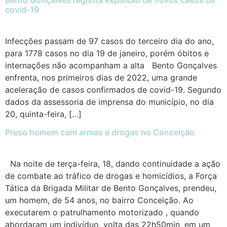
Bento Gonçalves registra explosão de novos casos de
covid-19
Infecções passam de 97 casos do terceiro dia do ano,
para 1778 casos no dia 19 de janeiro, porém óbitos e
internações não acompanham a alta Bento Gonçalves
enfrenta, nos primeiros dias de 2022, uma grande
aceleração de casos confirmados de covid-19. Segundo
dados da assessoria de imprensa do município, no dia
20, quinta-feira, […]
Preso homem com armas e drogas no Conceição
Na noite de terça-feira, 18, dando continuidade a ação
de combate ao tráfico de drogas e homicídios, a Força
Tática da Brigada Militar de Bento Gonçalves, prendeu,
um homem, de 54 anos, no bairro Conceição. Ao
executarem o patrulhamento motorizado , quando
abordaram um indivíduo, volta das 22h50min, em um