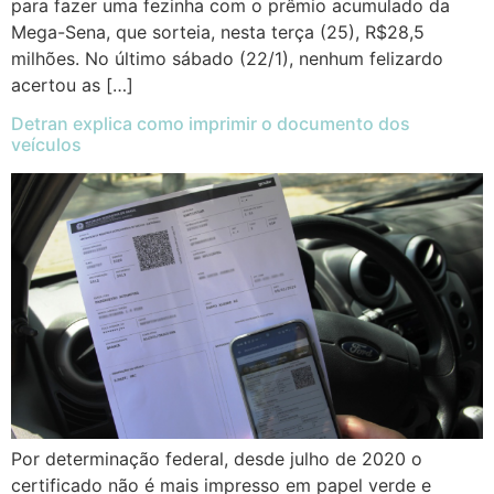
para fazer uma fezinha com o prêmio acumulado da
Mega-Sena, que sorteia, nesta terça (25), R$28,5
milhões. No último sábado (22/1), nenhum felizardo
acertou as […]
Detran explica como imprimir o documento dos
veículos
Por determinação federal, desde julho de 2020 o
certificado não é mais impresso em papel verde e