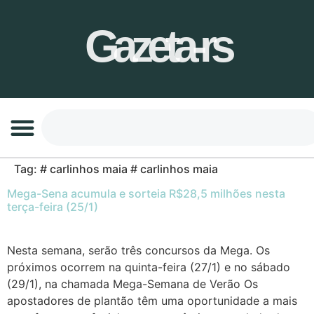
Gazeta-rs
Tag:
# carlinhos maia # carlinhos maia
Mega-Sena acumula e sorteia R$28,5 milhões nesta
terça-feira (25/1)
Nesta semana, serão três concursos da Mega. Os
próximos ocorrem na quinta-feira (27/1) e no sábado
(29/1), na chamada Mega-Semana de Verão Os
apostadores de plantão têm uma oportunidade a mais