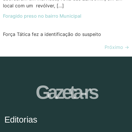
local com um revólver, […]
Foragido preso no bairro Municipal
Força Tática fez a identificação do suspeito
Próximo
→
Gazeta-rs
Editorias