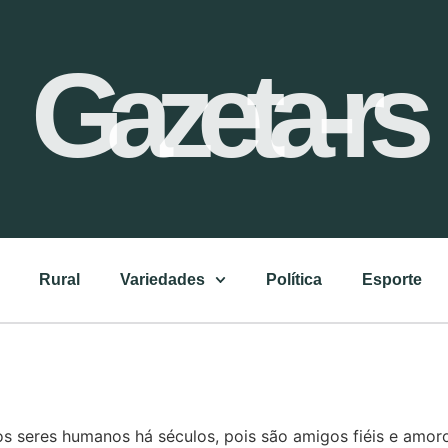
Gazeta-rs
Rural
Variedades
Política
Esporte
os seres humanos há séculos, pois são amigos fiéis e amo