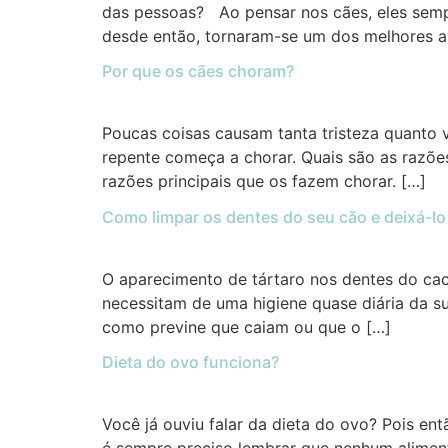
das pessoas? Ao pensar nos cães, eles semp
desde então, tornaram-se um dos melhores 
Por que os cães choram?
Poucas coisas causam tanta tristeza quanto v
repente começa a chorar. Quais são as razõe
razões principais que os fazem chorar. […]
Como limpar os dentes do seu cão e deixá-lo
O aparecimento de tártaro nos dentes do cac
necessitam de uma higiene quase diária da s
como previne que caiam ou que o […]
Dieta do ovo funciona?
Você já ouviu falar da dieta do ovo? Pois en