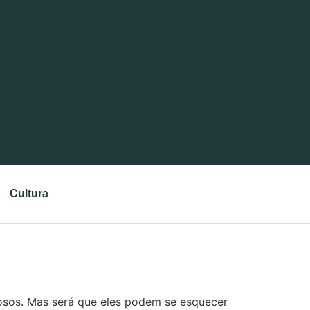
Cultura
rosos. Mas será que eles podem se esquecer