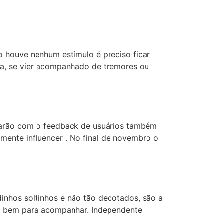
 houve nenhum estímulo é preciso ficar
ora, se vier acompanhado de tremores ou
ntarão com o feedback de usuários também
lmente influencer . No final de novembro o
idinhos soltinhos e não tão decotados, são a
vai bem para acompanhar. Independente