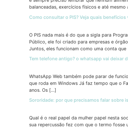
é sempre preciso lembrar que nenhum alimen
balanceadas, exercícios físicos e até mesm
Como consultar o PIS? Veja quais benefícios 
O PIS nada mais é do que a sigla para Prog
Público, ele foi criado para empresas e órg
Juntos, eles funcionam como uma conta que 
Tem telefone antigo? o whatsapp vai deixar de
WhatsApp Web também pode parar de funciona
que roda em Windows Já faz tempo que o Fac
anos. Os […]
Sororidade: por que precisamos falar sobre i
Qual é o real papel da mulher papel nesta s
sua repercussão fez com que o termo fosse u