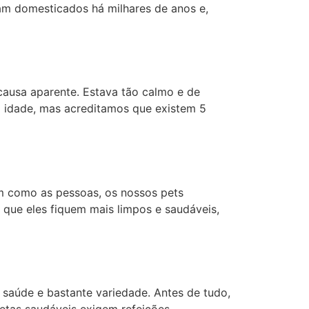
am domesticados há milhares de anos e,
causa aparente. Estava tão calmo e de
a idade, mas acreditamos que existem 5
im como as pessoas, os nossos pets
 que eles fiquem mais limpos e saudáveis,
 saúde e bastante variedade. Antes de tudo,