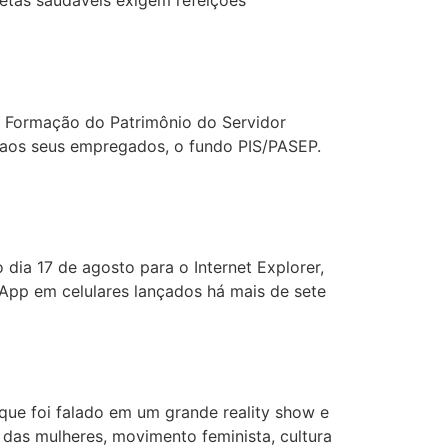
etas saudáveis exigem refeições
e Formação do Patrimônio do Servidor
o aos seus empregados, o fundo PIS/PASEP.
a 17 de agosto para o Internet Explorer,
pp em celulares lançados há mais de sete
que foi falado em um grande reality show e
das mulheres, movimento feminista, cultura