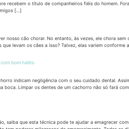
re recebem o título de companheiros fiéis do homem. For
amigos […]
er nosso cão chorar. No entanto, às vezes, ele chora sem 
s que levam os cães a isso? Talvez, elas variem conforme 
 com bom hálito
horro indicam negligência com o seu cuidado dental. Ass
ua boca. Limpar os dentes de um cachorro não só fará com
tão, saiba que esta técnica pode te ajudar a emagrecer com