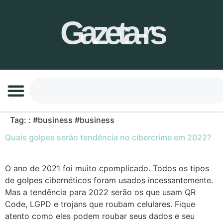
Gazeta-rs
Tag:
: #business #business
Quais golpes serão tendência no cibercrime em 2022?
O ano de 2021 foi muito cpomplicado. Todos os tipos
de golpes cibernéticos foram usados incessantemente.
Mas a tendência para 2022 serão os que usam QR
Code, LGPD e trojans que roubam celulares. Fique
atento como eles podem roubar seus dados e seu