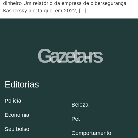
dinheiro Um relatório da empresa de cibersegurança
Kaspersky alerta que, em 2022, […]
Gazeta-rs
Editorias
Polícia
Beleza
Economia
Pet
Seu bolso
Comportamento