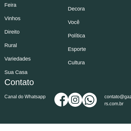
Feira
Decora
Vinhos
Você
Direito
Política
Rural
Esporte
Variedades
Cultura
Sua Casa
Contato
Canal do Whatsapp
contato@gaz
rs.com.br