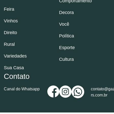
Comportamento
Feira
Decora
Vinhos
Você
Direito
Política
Rural
Esporte
Variedades
Cultura
Sua Casa
Contato
Canal do Whatsapp
contato@gaz
rs.com.br