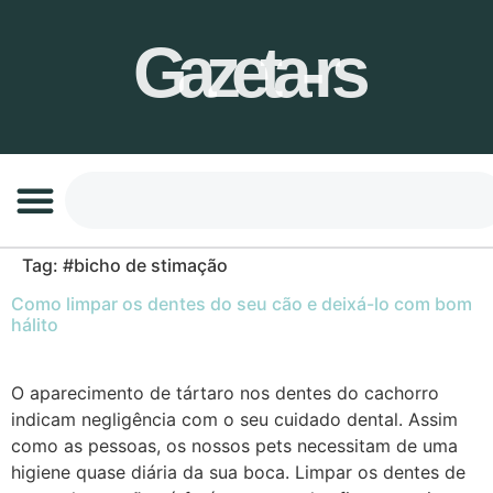
Gazeta-rs
Tag:
#bicho de stimação
Como limpar os dentes do seu cão e deixá-lo com bom
hálito
O aparecimento de tártaro nos dentes do cachorro
indicam negligência com o seu cuidado dental. Assim
como as pessoas, os nossos pets necessitam de uma
higiene quase diária da sua boca. Limpar os dentes de