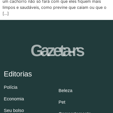
um cachorro não só fará com que eles fiquem mais
limpos e saudáveis, como previne que caiam ou que o
[…]
Gazeta-rs
Editorias
Polícia
Beleza
Economia
Pet
Seu bolso