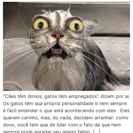
“Cães têm donos, gatos têm empregados”, dizem por aí.
Os gatos têm sua própria personalidade e nem sempre
é fácil entender o que está acontecendo com eles Eles
querem carinho, mas, do nada, decidem arranhar: como
dono, você tem que de lidar com o fato de que nem
sempre pode agradar seu amigo felino. […]