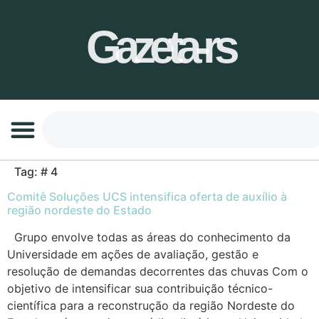
Gazeta-rs
Tag:
# 4
Comitê Soluções UCS intensifica oferta de auxílio à
região nordeste do Estado
Grupo envolve todas as áreas do conhecimento da
Universidade em ações de avaliação, gestão e
resolução de demandas decorrentes das chuvas Com o
objetivo de intensificar sua contribuição técnico-
científica para a reconstrução da região Nordeste do