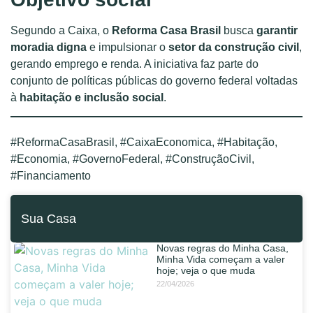
Segundo a Caixa, o
Reforma Casa Brasil
busca
garantir
moradia digna
e impulsionar o
setor da construção civil
,
gerando emprego e renda. A iniciativa faz parte do
conjunto de políticas públicas do governo federal voltadas
à
habitação e inclusão social
.
#ReformaCasaBrasil, #CaixaEconomica, #Habitação,
#Economia, #GovernoFederal, #ConstruçãoCivil,
#Financiamento
Sua Casa
Novas regras do Minha Casa,
Minha Vida começam a valer
hoje; veja o que muda
22/04/2026