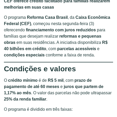
CEF oferece crédito facilitado para famílias realizarem
melhorias em suas casas
O programa
Reforma Casa Brasil
, da
Caixa Econômica
Federal (CEF)
, começou nesta segunda-feira (3)
oferecendo
financiamento com juros reduzidos
para
famílias que desejam realizar
reformas e pequenas
obras
em suas residências. A iniciativa disponibiliza
R$
40 bilhões em crédito
, com
parcelas acessíveis
e
condições especiais
conforme a faixa de renda.
Condições e valores
O
crédito mínimo
é de
R$ 5 mil
, com
prazo de
pagamento de até 60 meses
e
juros que partem de
1,17% ao mês
. O valor das parcelas não pode ultrapassar
25% da renda familiar
.
O programa é dividido em três faixas: