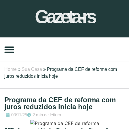
Gazeta-rs
Home
»
Sua Casa
»
Programa da CEF de reforma com
juros reduzidos inicia hoje
Programa da CEF de reforma com
juros reduzidos inicia hoje
03/11/25
2 min de leitura