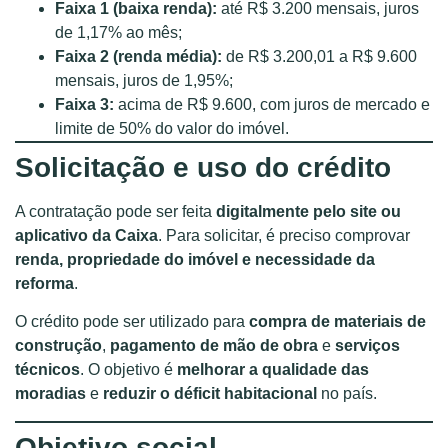
Faixa 1 (baixa renda):
até R$ 3.200 mensais, juros
de 1,17% ao mês;
Faixa 2 (renda média):
de R$ 3.200,01 a R$ 9.600
mensais, juros de 1,95%;
Faixa 3:
acima de R$ 9.600, com juros de mercado e
limite de 50% do valor do imóvel.
Solicitação e uso do crédito
A contratação pode ser feita
digitalmente pelo site ou
aplicativo da Caixa
. Para solicitar, é preciso comprovar
renda, propriedade do imóvel e necessidade da
reforma
.
O crédito pode ser utilizado para
compra de materiais de
construção
,
pagamento de mão de obra
e
serviços
técnicos
. O objetivo é
melhorar a qualidade das
moradias
e
reduzir o déficit habitacional
no país.
Objetivo social