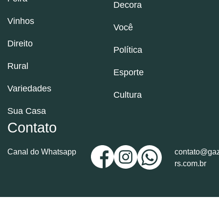
Decora
Vinhos
Você
Direito
Política
Rural
Esporte
Variedades
Cultura
Sua Casa
Contato
Canal do Whatsapp
contato@gaz
rs.com.br