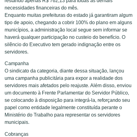
restando apenas R$ 762,13 para todas as demais
necessidades financeiras do mês.
Enquanto muitas prefeituras do estado já garantiram algum
tipo de apoio, chegando a cobrir 100% do plano em alguns
municípios, a administração local segue sem informar se
haverá qualquer participação no custeio do benefício. O
silêncio do Executivo tem gerado indignação entre os
servidores.
Campanha
O sindicato da categoria, diante dessa situação, lançou
uma campanha publicitária para expor a realidade dos
servidores mais afetados pelo reajuste. Além disso, enviou
um documento à Frente Parlamentar do Servidor Público,
se colocando à disposição para integrá-la, reforçando seu
papel como entidade legalmente constituída perante o
Ministério do Trabalho para representar os servidores
municipais.
Cobranças