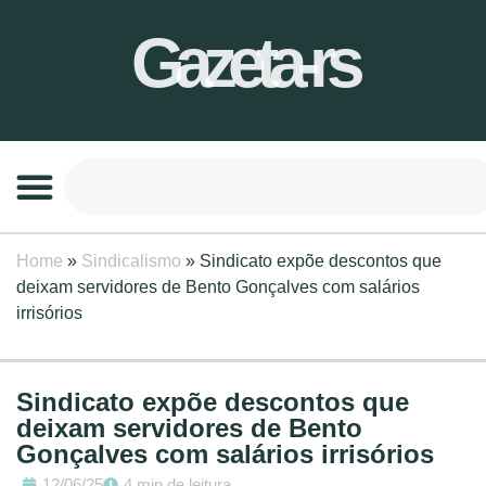
Gazeta-rs
Home
»
Sindicalismo
»
Sindicato expõe descontos que
deixam servidores de Bento Gonçalves com salários
irrisórios
Sindicato expõe descontos que
deixam servidores de Bento
Gonçalves com salários irrisórios
12/06/25
4 min de leitura