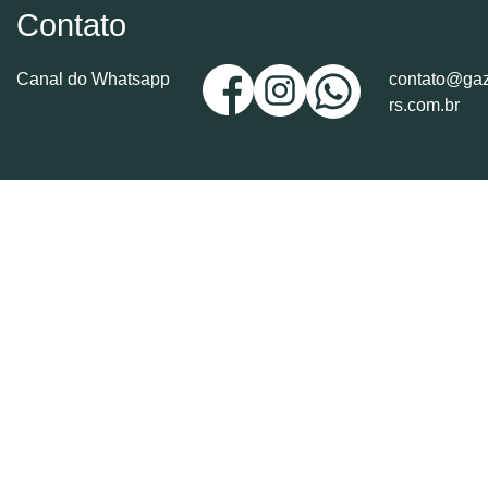
Contato
Canal do Whatsapp
contato@gaz
rs.com.br