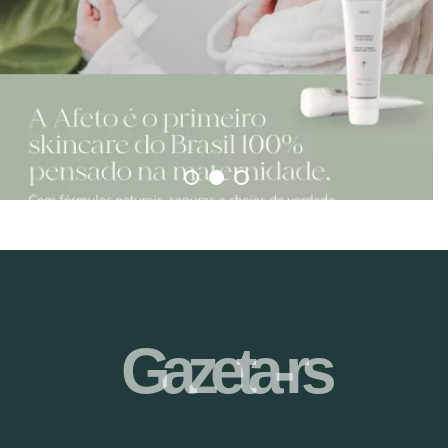
Gazeta-rs