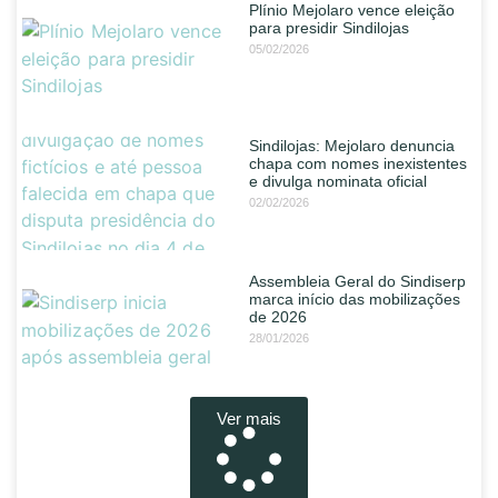
Plínio Mejolaro vence eleição
para presidir Sindilojas
05/02/2026
Sindilojas: Mejolaro denuncia
chapa com nomes inexistentes
e divulga nominata oficial
02/02/2026
Assembleia Geral do Sindiserp
marca início das mobilizações
de 2026
28/01/2026
Ver mais