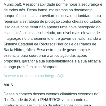
Municipal). A responsabilidade por melhorar a segurança é
de todos nós. Desta forma, mostramos no documento
porque é essencial aproveitarmos essa oportunidade para
repensar a estratégia de proteção contra cheias do Estado.
Isso deve considerar não apenas uma nova percepção do
risco climático
,
mas
,
sobretudo
,
um
nível mais elevado de
integração no planejamento entre governo
s
, valorizando o
Sistema Estadual de Recursos Hídricos e os Planos de
Bacia Hidrográfica. Essa estrutura de governança é
essencial para coordenar a articulação das ações
propostas, garantir a sua
sustentabilidade e
a sua eficácia
a longo prazo
“, explica Marques.
Acesse o documento na íntegra AQUI.
MAIS
Desde o começo desses eventos climáticos extremos no
Rio Grande do Sul, o IPH/UFRGS vem atuando na
produção e disseminação de informações com base