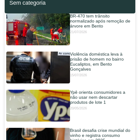
Sem categoria
BR-470 tem trânsito
normalizado após remoção de
árvore em Bento
21/07/2026
Violência doméstica leva à
prisão de homem no bairro
Eucaliptos, em Bento
Gonçalves
15/07/2026
Ypê orienta consumidores a
não usar nem descartar
produtos de lote 1
20/05/2026
Brasil desafia crise mundial do
vinho e registra consumo