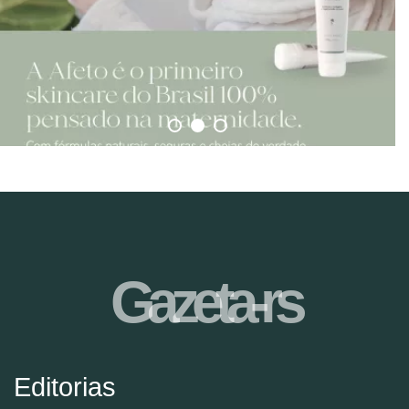
Gazeta-rs
Editorias