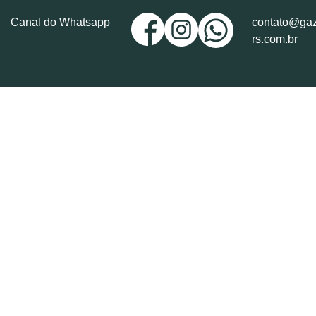
Canal do Whatsapp
contato@gaz
rs.com.br