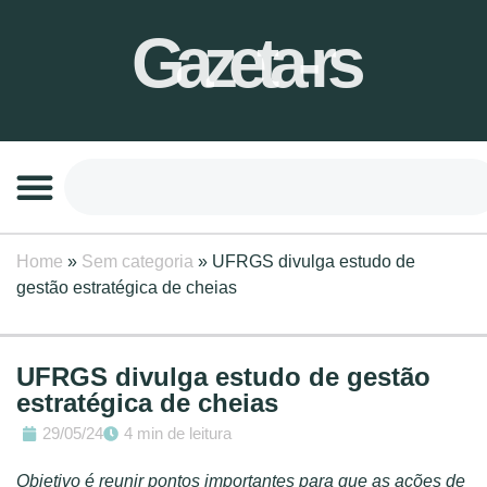
Gazeta-rs
Home
»
Sem categoria
»
UFRGS divulga estudo de
gestão estratégica de cheias
UFRGS divulga estudo de gestão
estratégica de cheias
29/05/24
4 min de leitura
Objetivo é reunir pontos importantes para que as ações de