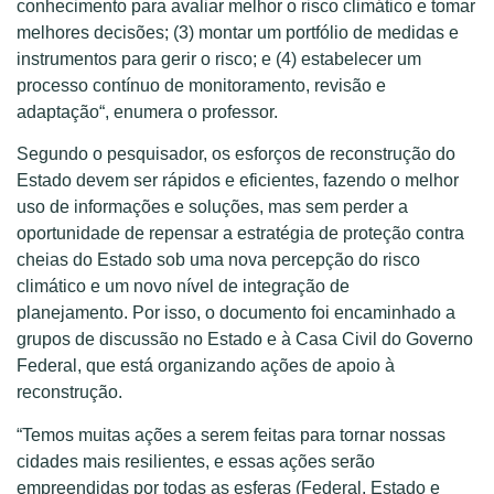
conhecimento para avaliar melhor o risco climático e tomar
melhores decisões
;
(3)
m
ontar um
portfólio
de medidas e
instrumentos para gerir o risco
;
e (4) estabelecer um
processo contínuo de monitoramento, revisão e
adaptação
“, enumera o professor.
Segundo o pesquisador, os esforços de reconstrução do
Estado devem ser rápidos e eficientes, fazendo o melhor
uso de informações e soluções, mas sem perder a
oportunidade de repensar a estratégia de proteção contra
cheias do Estado sob uma nova percepção do risco
climático e um novo nível de integração de
planejamento.
Por isso, o documento foi encaminhado a
grupos de discussão no Estado e à Casa Civil do Governo
Federal, que está organizando ações de apoio à
reconstrução.
“
Temos muitas ações a serem feitas para tornar nossas
cidades mais resilientes, e essas ações serão
empreendidas por todas as esferas (Federal, Estado e