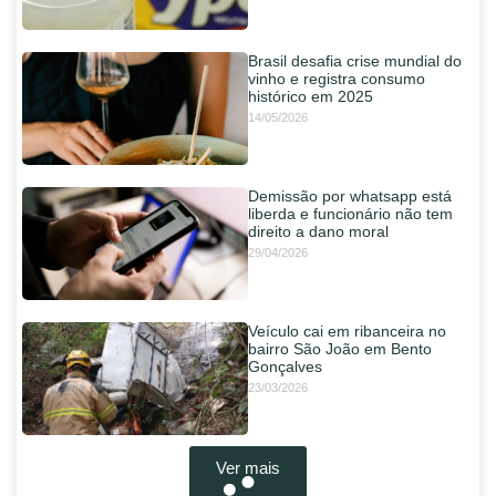
Brasil desafia crise mundial do
vinho e registra consumo
histórico em 2025
14/05/2026
Demissão por whatsapp está
liberda e funcionário não tem
direito a dano moral
29/04/2026
Veículo cai em ribanceira no
bairro São João em Bento
Gonçalves
23/03/2026
Ver mais