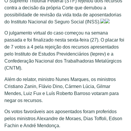
O Supremo Tribunal Federal (STF) rejeitou dois recursos
contra a decisão da própria Corte que derrubou a
possibilidade de revisão da vida toda de aposentadorias
do Instituto Nacional do Seguro Social (INSS).
O julgamento virtual do caso começou na semana
passada e foi finalizado nesta sexta-feira (27). O placar foi
de 7 votos a 4 pela rejeição dos recursos apresentados
pelo Instituto de Estudos Previdenciários (Ieprev) e a
Confederação Nacional dos Trabalhadoras Metalúrgicos
(CNTM).
Além do relator, ministro Nunes Marques, os ministros
Cristiano Zanin, Flávio Dino, Cármen Lúcia, Gilmar
Mendes, Luiz Fux e Luís Roberto Barroso votaram para
negar os recursos.
Os votos favoráveis aos aposentados foram proferidos
pelos ministros Alexandre de Moraes, Dias Toffoli, Edson
Fachin e André Mendonça.