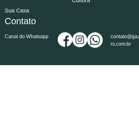
Cultura
Sua Casa
Contato
Canal do Whatsapp
contato@gaz
rs.com.br