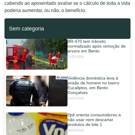
cabendo ao aposentado avaliar se o cálculo de toda a vida
poderia aumentar, ou não, o benefício.
Sem categoria
BR-470 tem trânsito
normalizado após remoção de
árvore em Bento
21/07/2026
Violência doméstica leva à
prisão de homem no bairro
Eucaliptos, em Bento
Gonçalves
15/07/2026
Ypê orienta consumidores a
não usar nem descartar
produtos de lote 1
20/05/2026