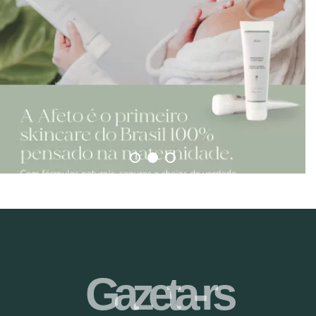
Gazeta-rs