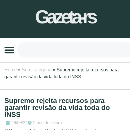
Gazeta-rs
Home
»
Sem categoria
»
Supremo rejeita recursos para
garantir revisão da vida toda do INSS
Supremo rejeita recursos para
garantir revisão da vida toda do
INSS
29/09/24
2 min de leitura