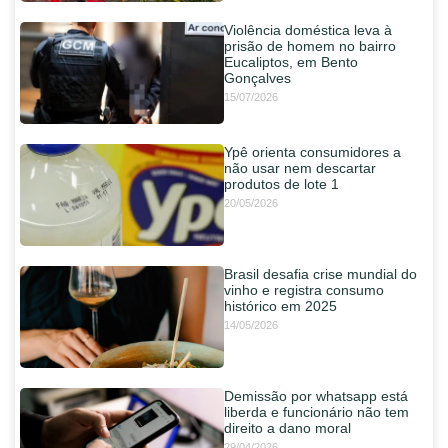
Violência doméstica leva à
prisão de homem no bairro
Eucaliptos, em Bento
Gonçalves
15/07/2026
Ypê orienta consumidores a
não usar nem descartar
produtos de lote 1
20/05/2026
Brasil desafia crise mundial do
vinho e registra consumo
histórico em 2025
14/05/2026
Demissão por whatsapp está
liberda e funcionário não tem
direito a dano moral
29/04/2026