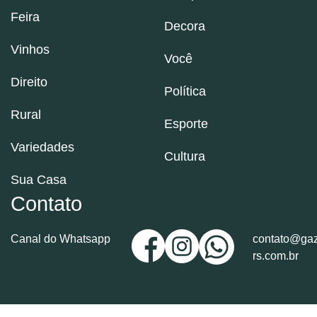
Feira
Decora
Vinhos
Você
Direito
Política
Rural
Esporte
Variedades
Cultura
Sua Casa
Contato
Canal do Whatsapp
contato@gaz
rs.com.br