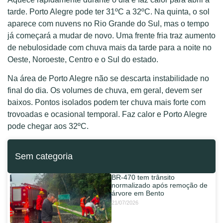
tarde. Porto Alegre pode ter 31ºC a 32ºC. Na quinta, o sol
aparece com nuvens no Rio Grande do Sul, mas o tempo
já começará a mudar de novo. Uma frente fria traz aumento
de nebulosidade com chuva mais da tarde para a noite no
Oeste, Noroeste, Centro e o Sul do estado.
Na área de Porto Alegre não se descarta instabilidade no
final do dia. Os volumes de chuva, em geral, devem ser
baixos. Pontos isolados podem ter chuva mais forte com
trovoadas e ocasional temporal. Faz calor e Porto Alegre
pode chegar aos 32ºC.
Sem categoria
BR-470 tem trânsito
normalizado após remoção de
árvore em Bento
21/07/2026