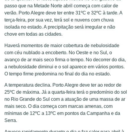
passo que na Metade Norte abril começa com calor de
verão. Porto Alegre deve ter entre 31ºC e 32ºC à tarde. A
terça-feira, por sua vez, terá sol e nuvens com chuva
isolada no estado. A precipitação será irregular e não
chove em todas as cidades.
Haverá momentos de maior cobertura de nebulosidade
com céu nublado a encoberto. No Oeste e no Sul, o
avanço de ar mais seco firma o tempo. No decorrer do dia,
a nebulosidade diminui e o sol aparece em vários pontos.
O tempo firme predomina no final do dia no estado.
A temperatura declina. Porto Alegre deve ter ao redor de
25ºC de máxima. Já a quarta-feira terá o predomínio do sol
no Rio Grande do Sul com a atuação de uma massa de ar
mais seco. O dia começa com marcas amenas, com
mínimas de 12ºC a 13ºC em pontos da Campanha e da
Serra.
Aquece rapidamente durante o dia e faz calor para abril à