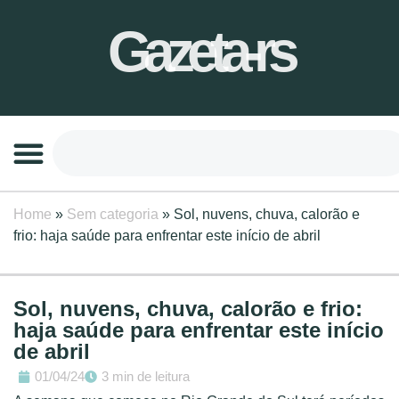
Gazeta-rs
Home
»
Sem categoria
»
Sol, nuvens, chuva, calorão e
frio: haja saúde para enfrentar este início de abril
Sol, nuvens, chuva, calorão e frio:
haja saúde para enfrentar este início
de abril
01/04/24
3 min de leitura