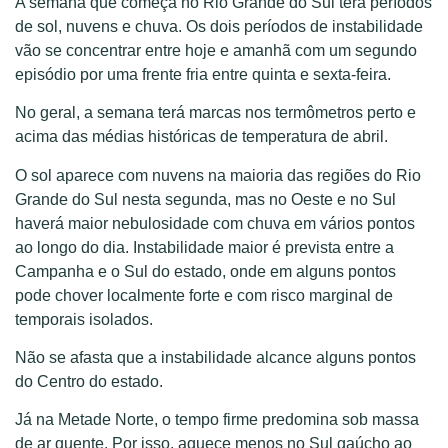
A semana que começa no Rio Grande do Sul terá períodos
de sol, nuvens e chuva. Os dois períodos de instabilidade
vão se concentrar entre hoje e amanhã com um segundo
episódio por uma frente fria entre quinta e sexta-feira.
No geral, a semana terá marcas nos termômetros perto e
acima das médias históricas de temperatura de abril.
O sol aparece com nuvens na maioria das regiões do Rio
Grande do Sul nesta segunda, mas no Oeste e no Sul
haverá maior nebulosidade com chuva em vários pontos
ao longo do dia. Instabilidade maior é prevista entre a
Campanha e o Sul do estado, onde em alguns pontos
pode chover localmente forte e com risco marginal de
temporais isolados.
Não se afasta que a instabilidade alcance alguns pontos
do Centro do estado.
Já na Metade Norte, o tempo firme predomina sob massa
de ar quente. Por isso, aquece menos no Sul gaúcho ao